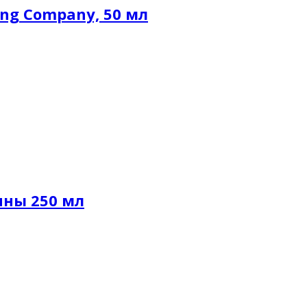
ing Company, 50 мл
нны 250 мл