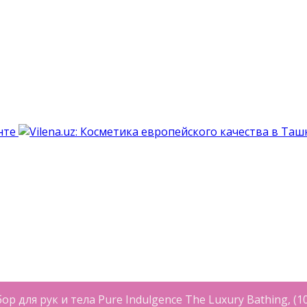
 для рук и тела Pure Indulgence The Luxury Bathing, (