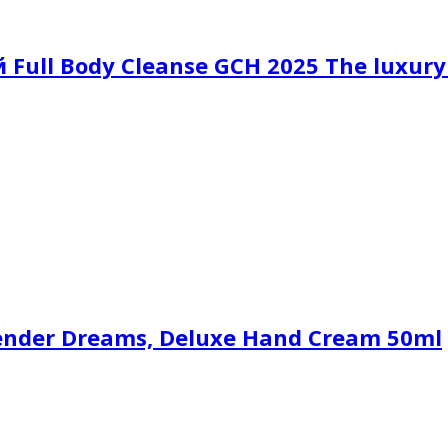
ull Body Cleanse GCH 2025 The luxury 
ender Dreams, Deluxe Hand Cream 50ml