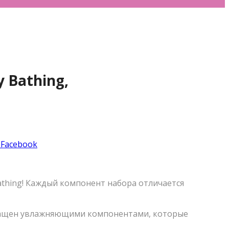
 Bathing,
 Facebook
athing! Каждый компонент набора отличается
обогащен увлажняющими компонентами, которые