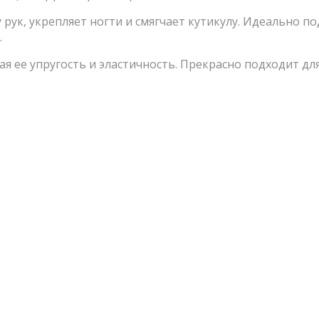
рук, укрепляет ногти и смягчает кутикулу. Идеально п
.
ая ее упругость и эластичность. Прекрасно подходит д