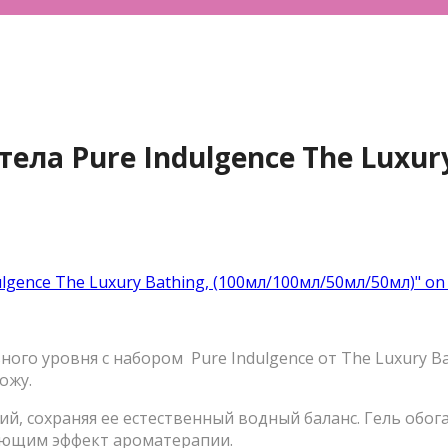
ела Pure Indulgence The Luxury
lgence The Luxury Bathing, (100мл/100мл/50мл/50мл)" on
ого уровня с набором Pure Indulgence от The Luxury B
ожу.
ений, сохраняя ее естественный водный баланс. Гель 
ающим эффект ароматерапии.