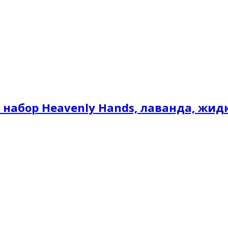
абор Heavenly Hands, лаванда, жидко