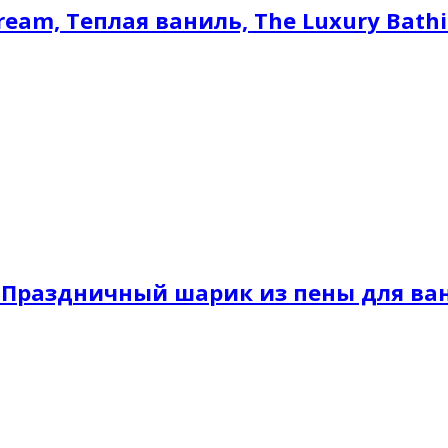
ream, Теплая ваниль, The Luxury Bath
 Праздничный шарик из пены для ва