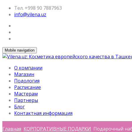
Тел. +998 90 7887963
info@vilena.uz
Mobile navigation
О компании
Магазин
Подология
Расписание
Мастерам
Партнеры
Блог
Контактная информация
Главная
КОРПОРАТИВНЫЕ ПОДАРКИ
Подарочный набор