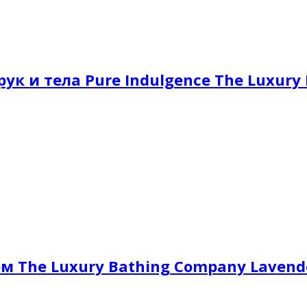
к и тела Pure Indulgence The Luxury
м The Luxury Bathing Company Lavend