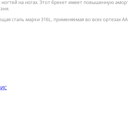
ногтей на ногах. Этот брекет имеет повышенную амор
зни.
щая сталь марки 316L, применяемая во всех ортезах AA
ВИС