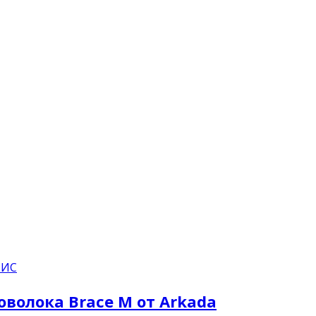
ВИС
оволока Brace M от Arkada