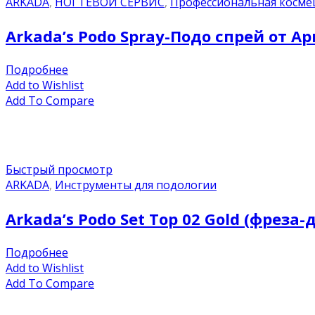
ARKADA
,
НОГТЕВОЙ СЕРВИС
,
Профессиональная косме
Arkada’s Podo Spray-Подо спрей от А
Подробнее
Add to Wishlist
Add To Compare
Быстрый просмотр
ARKADA
,
Инструменты для подологии
Arkada’s Podo Set Top 02 Gold (фреза-
Подробнее
Add to Wishlist
Add To Compare