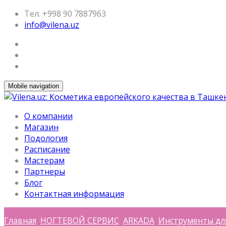
Тел. +998 90 7887963
info@vilena.uz
Mobile navigation
О компании
Магазин
Подология
Расписание
Мастерам
Партнеры
Блог
Контактная информация
Главная
НОГТЕВОЙ СЕРВИС
ARKADA
Инструменты дл