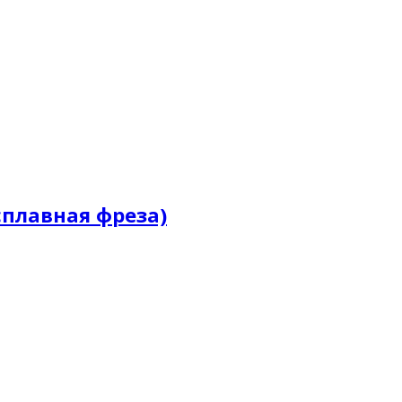
осплавная фреза)