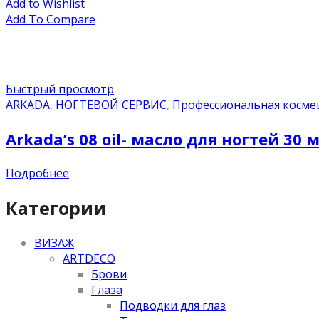
Add to Wishlist
Add To Compare
Быстрый просмотр
ARKADA
,
НОГТЕВОЙ СЕРВИС
,
Профессиональная косме
Arkada’s 08 oil- масло для ногтей 30 
Подробнее
Категории
ВИЗАЖ
ARTDECO
Брови
Глаза
Подводки для глаз