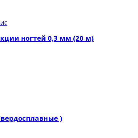
ВИС
кции ногтей 0,3 мм (20 м)
 твердосплавные )