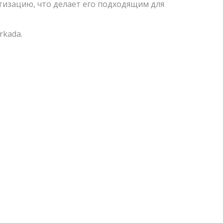
тизацию, что делает его подходящим для
rkada.