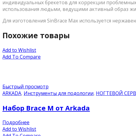
индивидуальных брекетов для коррекции проблемных 
использования людьми, ведущими активный образ жи
Для изготовления SinBrace Max используется нержавею
Похожие товары
Add to Wishlist
Add To Compare
Быстрый просмотр
ARKADA
,
Инструменты для подологии
,
НОГТЕВОЙ СЕР
Набор Brace M от Arkada
Подробнее
Add to Wishlist
Add To Compare