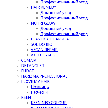
Профессиональный уход
HAIR REMEDY
Домашний уход
Профессиональный уход
NUTRI GLOW
Домашний уход
Профессиональный уход
PLASTICA DE ARGILA
SOL DO RIO
VEGAN REPAIR
АКСЕССУАРЫ
COMAIR
DETANGLER
FUDGE
HARIZMA PROFESSIONAL
I LOVE MY HAIR
Ножницы
Расчески
KEEN
KEEN NEO COLOUR
КЕРАТИНОВАЯ СЕРИЯ