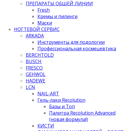
ПРЕПАРАТЫ ОБЩЕЙ ЛИНИИ
Fresh
Кремы и пилинги
Маски
НОГТЕВОЙ СЕРВИС
ARKADA
Инструменты для подологии
Профессиональная космецевтика
BERCHTOLD
BUSCH
FRESCO
GEHWOL
HADEWE
LCN
NAIL-ART
Гель-лаки Recolution
Базы и Топ
Палитра Recolution Advanced
(новая формула!)
КИСТИ