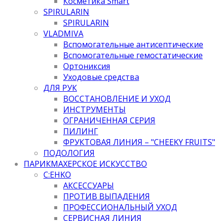
Косметика Smart
SPIRULARIN
SPIRULARIN
VLADMIVA
Вспомогательные антисептические
Вспомогательные гемостатические
Ортониксия
Уходовые средства
ДЛЯ РУК
ВОССТАНОВЛЕНИЕ И УХОД
ИНСТРУМЕНТЫ
ОГРАНИЧЕННАЯ СЕРИЯ
ПИЛИНГ
ФРУКТОВАЯ ЛИНИЯ – "CHEEKY FRUITS"
ПОДОЛОГИЯ
ПАРИКМАХЕРСКОЕ ИСКУССТВО
C:EHKO
АКСЕССУАРЫ
ПРОТИВ ВЫПАДЕНИЯ
ПРОФЕССИОНАЛЬНЫЙ УХОД
СЕРВИСНАЯ ЛИНИЯ