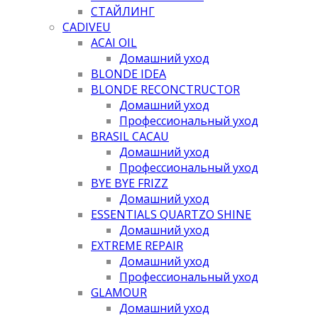
СТАЙЛИНГ
CADIVEU
ACAI OIL
Домашний уход
BLONDE IDEA
BLONDE RECONCTRUCTOR
Домашний уход
Профессиональный уход
BRASIL CACAU
Домашний уход
Профессиональный уход
BYE BYE FRIZZ
Домашний уход
ESSENTIALS QUARTZO SHINE
Домашний уход
EXTREME REPAIR
Домашний уход
Профессиональный уход
GLAMOUR
Домашний уход