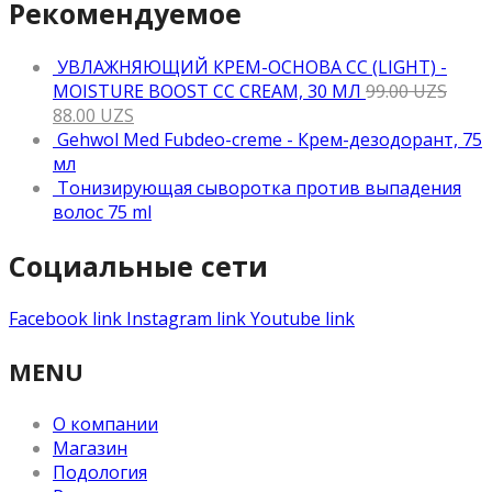
Рекомендуемое
УВЛАЖНЯЮЩИЙ КРЕМ-ОСНОВА CC (LIGHT) -
MOISTURE BOOST CC CREAM, 30 МЛ
99.00
UZS
88.00
UZS
Gehwol Med Fubdeo-creme - Крем-дезодорант, 75
мл
Тонизирующая сыворотка против выпадения
волос 75 ml
Социальные сети
Facebook link
Instagram link
Youtube link
MENU
О компании
Магазин
Подология