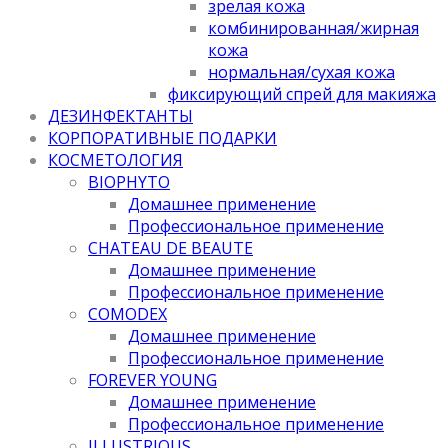
зрелая кожа
комбинированная/жирная
кожа
нормальная/cухая кожа
фиксирующий спрей для макияжа
ДЕЗИНФЕКТАНТЫ
КОРПОРАТИВНЫЕ ПОДАРКИ
КОСМЕТОЛОГИЯ
BIOPHYTO
Домашнее применение
Профессиональное применение
CHATEAU DE BEAUTE
Домашнее применение
Профессиональное применение
COMODEX
Домашнее применение
Профессиональное применение
FOREVER YOUNG
Домашнее применение
Профессиональное применение
ILLUSTRIOUS