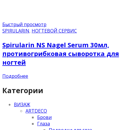
Быстрый просмотр
SPIRULARIN
,
НОГТЕВОЙ СЕРВИС
Spirularin NS Nagel Serum 30мл,
противогрибковая сыворотка для
ногтей
Подробнее
Категории
ВИЗАЖ
ARTDECO
Брови
Глаза
Подводки для глаз