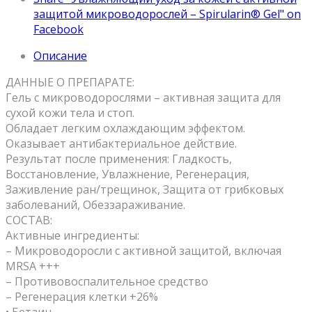
защитой микроводорослей – Spirularin® Gel" on
Facebook
Описание
ДАННЫЕ О ПРЕПАРАТЕ:
Гель с микроводорослями – активная защита для
сухой кожи тела и стоп.
Обладает легким охлаждающим эффектом.
Оказывает антибактериальное действие.
Результат после применения: Гладкость,
Восстановление, Увлажнение, Регенерация,
Заживление ран/трещинок, Защита от грибковых
заболеваний, Обеззараживание.
СОСТАВ:
Активные ингредиенты:
– Микроводоросли с активной защитой, включая
MRSA +++
– Противовоспалительное средство
– Регенерация клетки +26%
• Бетаин