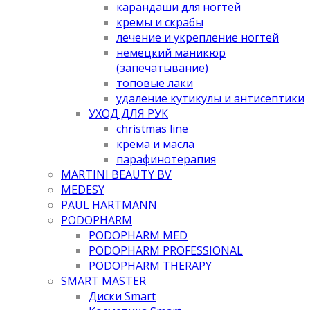
карандаши для ногтей
кремы и скрабы
лечение и укрепление ногтей
немецкий маникюр
(запечатывание)
топовые лаки
удаление кутикулы и антисептики
УХОД ДЛЯ РУК
christmas line
крема и масла
парафинотерапия
MARTINI BEAUTY BV
MEDESY
PAUL HARTMANN
PODOPHARM
PODOPHARM MED
PODOPHARM PROFESSIONAL
PODOPHARM THERAPY
SMART MASTER
Диски Smart