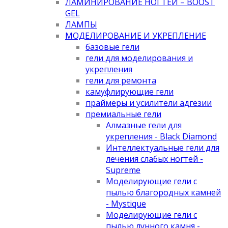
ЛАМИНИРОВАНИЕ НОГТЕЙ – BOOST
GEL
ЛАМПЫ
МОДЕЛИРОВАНИЕ И УКРЕПЛЕНИЕ
базовые гели
гели для моделирования и
укрепления
гели для ремонта
камуфлирующие гели
праймеры и усилители адгезии
премиальные гели
Алмазные гели для
укрепления - Black Diamond
Интеллектуальные гели для
лечения слабых ногтей -
Supreme
Моделирующие гели с
пылью благородных камней
- Mystique
Моделирующие гели с
пылью лунного камня -