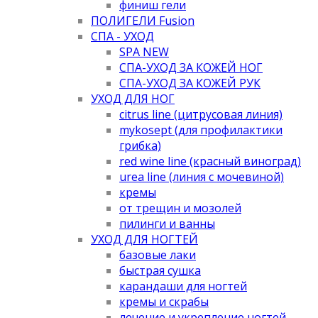
финиш гели
ПОЛИГЕЛИ Fusion
СПА - УХОД
SPA NEW
СПА-УХОД ЗА КОЖЕЙ НОГ
СПА-УХОД ЗА КОЖЕЙ РУК
УХОД ДЛЯ НОГ
citrus line (цитрусовая линия)
mykosept (для профилактики
грибка)
red wine line (красный виноград)
urea line (линия с мочевиной)
кремы
от трещин и мозолей
пилинги и ванны
УХОД ДЛЯ НОГТЕЙ
базовые лаки
быстрая сушка
карандаши для ногтей
кремы и скрабы
лечение и укрепление ногтей