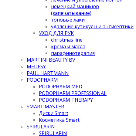
немецкий маникюр
(запечатывание)
топовые лаки
удаление кутикулы и антисептики
УХОД ДЛЯ РУК
christmas line
крема и масла
парафинотерапия
MARTINI BEAUTY BV
MEDESY
PAUL HARTMANN
PODOPHARM
PODOPHARM MED
PODOPHARM PROFESSIONAL
PODOPHARM THERAPY
SMART MASTER
Диски Smart
Косметика Smart
SPIRULARIN
SPIRULARIN