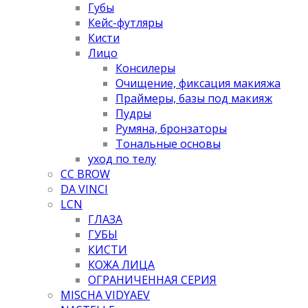
Губы
Кейс-футляры
Кисти
Лицо
Консилеры
Очищение, фиксация макияжа
Праймеры, базы под макияж
Пудры
Румяна, бронзаторы
Тональные основы
уход по телу
CC BROW
DA VINCI
LCN
ГЛАЗА
ГУБЫ
КИСТИ
КОЖА ЛИЦА
ОГРАНИЧЕННАЯ СЕРИЯ
MISCHA VIDYAEV