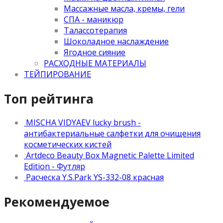
Массажные масла, кремы, гели
СПА - маникюр
Талассотерапия
Шоколадное наслаждение
Ягодное сияние
РАСХОДНЫЕ МАТЕРИАЛЫ
ТЕЙПИРОВАНИЕ
Топ рейтинга
MISCHA VIDYAEV lucky brush -
антибактериальные салфетки для очищения
косметических кистей
Artdeco Beauty Box Magnetic Palette Limited
Edition - Футляр
Расческа Y.S.Park YS-332-08 красная
Рекомендуемое