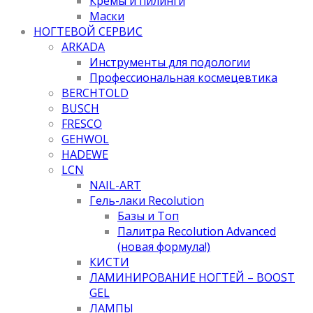
Кремы и пилинги
Маски
НОГТЕВОЙ СЕРВИС
ARKADA
Инструменты для подологии
Профессиональная космецевтика
BERCHTOLD
BUSCH
FRESCO
GEHWOL
HADEWE
LCN
NAIL-ART
Гель-лаки Recolution
Базы и Топ
Палитра Recolution Advanced
(новая формула!)
КИСТИ
ЛАМИНИРОВАНИЕ НОГТЕЙ – BOOST
GEL
ЛАМПЫ