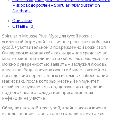
микроводорослей – Spirularin®Mousse" on
Facebook
Описание
Отзывы (0)
Spirularin Mousse Plus. Мусс для сухой кожи с
усиленной формулой – отличное решение проблемы
сухой, чувствительной и поврежденной кожи стоп.
Он зарекомендовал себя как надежное средство во
многих мировых клиниках и
кабинетах подологов
, и
можно с уверенностью заявить – заслужил любовь
клиентов. Ведь причина сухости бывает разной: от
последствий перенесенных системных заболеваний
(таких как), после которых местный иммунитет
ослаблен и нуждается в поддержке, до нарушения
водного баланса вследствие присоединения
инфекции на участке.
Обладает нежной текстурой, крайне экономичен в
использовании – достаточно горошины мусса для