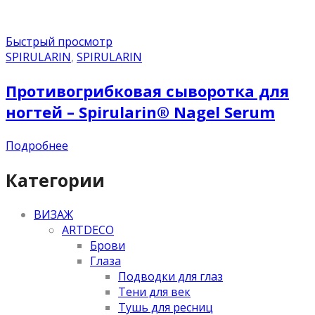
Быстрый просмотр
SPIRULARIN
,
SPIRULARIN
Противогрибковая сыворотка для
ногтей – Spirularin® Nagel Serum
Подробнее
Категории
ВИЗАЖ
ARTDECO
Брови
Глаза
Подводки для глаз
Тени для век
Тушь для ресниц