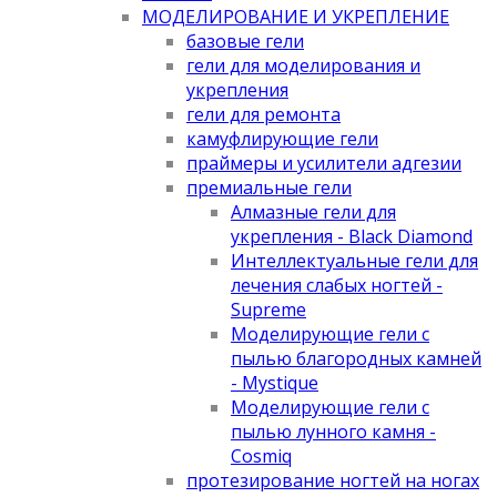
МОДЕЛИРОВАНИЕ И УКРЕПЛЕНИЕ
базовые гели
гели для моделирования и
укрепления
гели для ремонта
камуфлирующие гели
праймеры и усилители адгезии
премиальные гели
Алмазные гели для
укрепления - Black Diamond
Интеллектуальные гели для
лечения слабых ногтей -
Supreme
Моделирующие гели с
пылью благородных камней
- Mystique
Моделирующие гели с
пылью лунного камня -
Cosmiq
протезирование ногтей на ногах