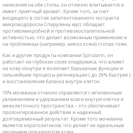
нанесения на обе стопы, он отлично впитывается и
имеет приятный аромат.. Кроме того, за счет
входящего в состав запатентованного экстракта
микроводоросли Спирулины мусс обладает
противомикробной и противовоспалительной
активностью, что делает возможным применение и
на проблемных (например, микоз кожи) стопах тоже.
Как и другие продукты компании Spirularin, он
работает на глубоких слоях эпидермиса, что влияет
на кожу изнутри и включает барьерные функции и
сильнейшие процессы регенерации ( до 26% быстрее )
и восстановления баланса внутри клеток.
10% мочевина отлично справляется с мгновенным
увлажнением и удержанием влаги внутри клетки и
межклеточного пространства – это обеспечивает
пролонгированное действие и надежный,
долговременный результат. Кроме того мочевина
является кератолитиком, что делает ее идеальным
решением при кератозе кожи.