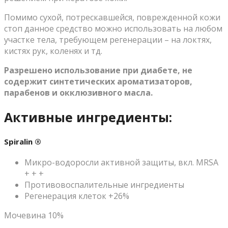
Помимо сухой, потрескавшейся, поврежденной кожи
стоп данное средство можно использовать на любом
участке тела, требующем регенерации – на локтях,
кистях рук, коленях и тд.
Разрешено использование при диабете, не
содержит синтетических ароматизаторов,
парабенов и окклюзивного масла.
Активные ингредиенты:
Spiralin ®
Микро-водоросли активной защиты, вкл. MRSA
+ + +
Противовоспалительные ингредиенты
Регенерация клеток +26%
Мочевина 10%