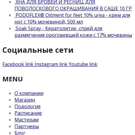
ХНА ДЛЯ БРОВЕЙ И РЕСНИЦ ДЛЯ
ПОВОЛОСКОВОГО ОКРАШИВАНИЯ В САШЕ 10 ГР
PODOFLEX® Oitment for feet 10% urea - крем для
ног с 10% мочевиной, 500 мл
Soak Spray - Кератолитик, спрей для
размягчения ороговевшей кожи с 17% мочевины
Социальные сети
Facebook link
Instagram link
Youtube link
MENU
О компании
Магазин
Подология
Расписание
Мастерам
Партнеры
Блог