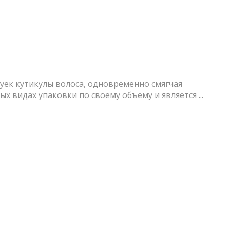
шуек кутикулы волоса, одновременно смягчая
х видах упаковки по своему объему и является ...