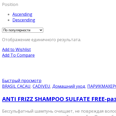
Position
Ascending
Descending
Отображение единичного результата.
Add to Wishlist
Add To Compare
Быстрый просмотр
BRASIL CACAU
,
CADIVEU
,
Домашний уход
,
ПАРИКМАХЕР
ANTI FRIZZ SHAMPOO SULFATE FREE-
Бессульфатный шампунь очищает, не повреждая волос