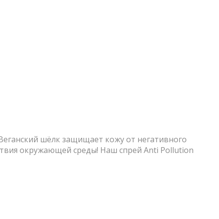
еганский шёлк защищает кожу от негативного
вия окружающей среды! Наш спрей Anti Pollution