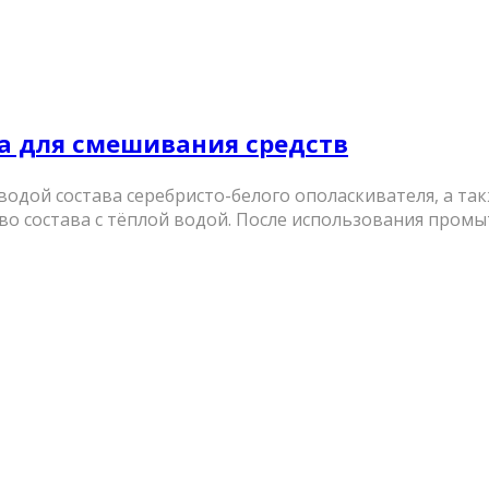
йка для смешивания средств
 водой состава серебристо-белого ополаскивателя, а т
о состава с тёплой водой. После использования промыть