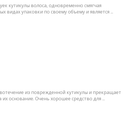
шуек кутикулы волоса, одновременно смягчая
х видах упаковки по своему объему и является ...
овотечение из поврежденной кутикулы и прекращает
х основание. Очень хорошее средство для ...