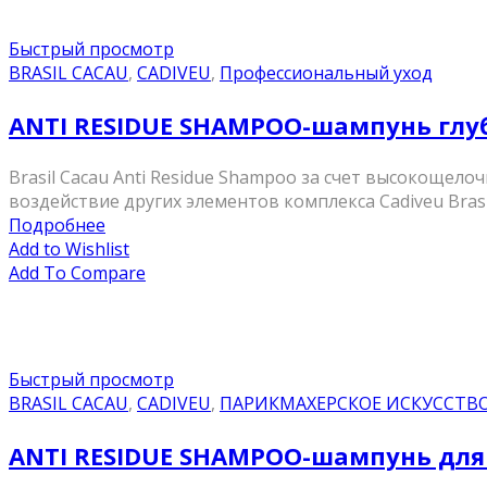
Быстрый просмотр
BRASIL CACAU
,
CADIVEU
,
Профессиональный уход
ANTI RESIDUE SHAMPOO-шампунь глуб
Brasil Cacau Anti Residue Shampoo за счет высокощел
воздействие других элементов комплекса Cadiveu Brasi
Подробнее
Add to Wishlist
Add To Compare
Быстрый просмотр
BRASIL CACAU
,
CADIVEU
,
ПАРИКМАХЕРСКОЕ ИСКУССТВ
ANTI RESIDUE SHAMPOO-шампунь для 