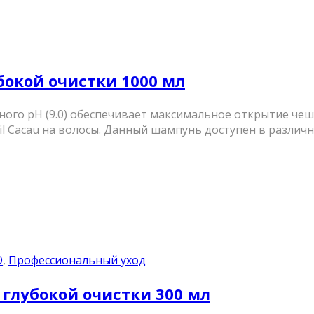
окой очистки 1000 мл
очного рН (9.0) обеспечивает максимальное открытие че
l Cacau на волосы. Данный шампунь доступен в различны
О
,
Профессиональный уход
глубокой очистки 300 мл