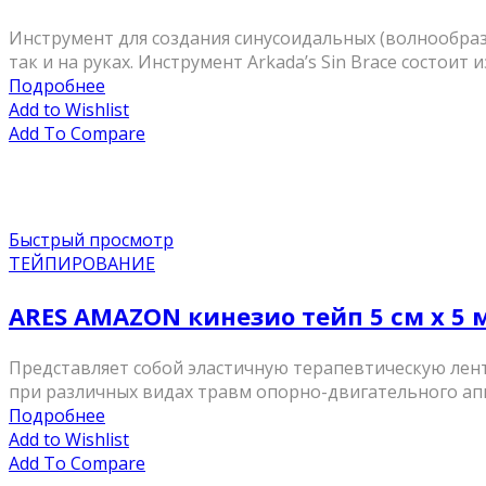
Инструмент для создания синусоидальных (волнообраз
так и на руках. Инструмент Arkada’s Sin Brace состои
Подробнее
Add to Wishlist
Add To Compare
Быстрый просмотр
ТЕЙПИРОВАНИЕ
ARES AMAZON кинезио тейп 5 см х 5 
Представляет собой эластичную терапевтическую лент
при различных видах травм опорно-двигательного аппа
Подробнее
Add to Wishlist
Add To Compare