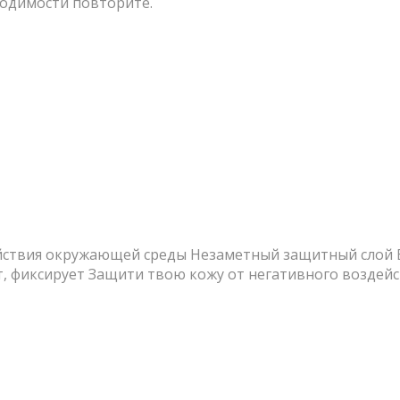
ходимости повторите.
ствия окружающей среды Незаметный защитный слой В
фиксирует Защити твою кожу от негативного воздейст