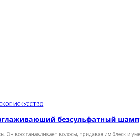
СКОЕ ИСКУССТВО
разглаживаюший безсульфатный шамп
ы. Он восстанавливает волосы, придавая им блеск и 