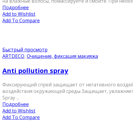
на влажные волосы, помассируйте и смойте. При необ
Подробнее
Add to Wishlist
Add To Compare
Быстрый просмотр
ARTDECO
,
Очищение, фиксация макияжа
Anti pollution spray
Фиксирующий спрей защищает от негативного воздей
воздействия окружающей среды Защищает, увлажняет, 
Spray ...
Подробнее
Add to Wishlist
Add To Compare