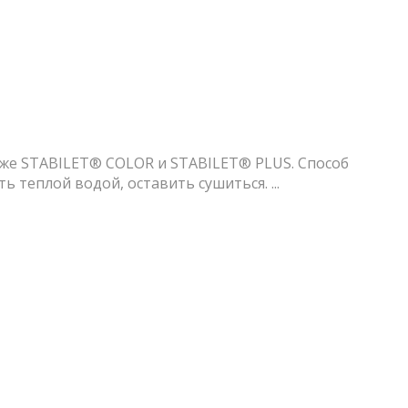
акже STABILET® COLOR и STABILET® PLUS. Способ
 теплой водой, оставить сушиться. ...