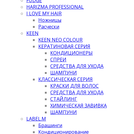
FUDGE
HARIZMA PROFESSIONAL
I LOVE MY HAIR
Ножницы
Расчески
KEEN
KEEN NEO COLOUR
КЕРАТИНОВАЯ СЕРИЯ
КОНДИЦИОНЕРЫ
СПРЕИ
СРЕДСТВА ДЛЯ УХОДА
ШАМПУНИ
КЛАССИЧЕСКАЯ СЕРИЯ
КРАСКИ ДЛЯ ВОЛОС
СРЕДСТВА ДЛЯ УХОДА
СТАЙЛИНГ
ХИМИЧЕСКАЯ ЗАВИВКА
ШАМПУНИ
LABEL.M
Брашинги
Кондиционирование