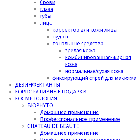
брови
глаза
губы
лицо
корректор для кожи лица
пудры
тональные средства
зрелая кожа
комбинированная/жирная
кожа
нормальная/cухая кожа
фиксирующий спрей для макияжа
ДЕЗИНФЕКТАНТЫ
КОРПОРАТИВНЫЕ ПОДАРКИ
КОСМЕТОЛОГИЯ
BIOPHYTO
Домашнее применение
Профессиональное применение
CHATEAU DE BEAUTE
Домашнее применение
Профессиональное применение