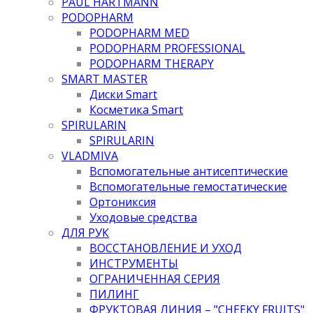
PAUL HARTMANN
PODOPHARM
PODOPHARM MED
PODOPHARM PROFESSIONAL
PODOPHARM THERAPY
SMART MASTER
Диски Smart
Косметика Smart
SPIRULARIN
SPIRULARIN
VLADMIVA
Вспомогательные антисептические
Вспомогательные гемостатические
Ортониксия
Уходовые средства
ДЛЯ РУК
ВОССТАНОВЛЕНИЕ И УХОД
ИНСТРУМЕНТЫ
ОГРАНИЧЕННАЯ СЕРИЯ
ПИЛИНГ
ФРУКТОВАЯ ЛИНИЯ – "CHEEKY FRUITS"