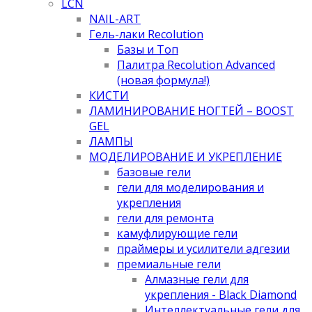
LCN
NAIL-ART
Гель-лаки Recolution
Базы и Топ
Палитра Recolution Advanced
(новая формула!)
КИСТИ
ЛАМИНИРОВАНИЕ НОГТЕЙ – BOOST
GEL
ЛАМПЫ
МОДЕЛИРОВАНИЕ И УКРЕПЛЕНИЕ
базовые гели
гели для моделирования и
укрепления
гели для ремонта
камуфлирующие гели
праймеры и усилители адгезии
премиальные гели
Алмазные гели для
укрепления - Black Diamond
Интеллектуальные гели для