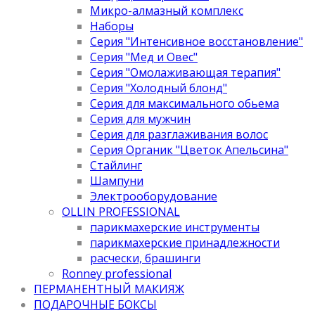
Микро-алмазный комплекс
Наборы
Серия "Интенсивное восстановление"
Серия "Мед и Овес"
Серия "Омолаживающая терапия"
Серия "Холодный блонд"
Серия для максимального обьема
Серия для мужчин
Серия для разглаживания волос
Серия Органик "Цветок Апельсина"
Стайлинг
Шампуни
Электрооборудование
OLLIN PROFESSIONAL
парикмахерские инструменты
парикмахерские принадлежности
расчески, брашинги
Ronney professional
ПЕРМАНЕНТНЫЙ МАКИЯЖ
ПОДАРОЧНЫЕ БОКСЫ