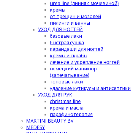
urea line (линия с мочевиной)
кремы
от трещин и мозолей
пилинги и ванны
УХОД ДЛЯ НОГТЕЙ
базовые лаки
быстрая сушка
карандаши для ногтей
кремы и скрабы
лечение и укрепление ногтей
немецкий маникюр
(запечатывание)
топовые лаки
удаление кутикулы и антисептики
УХОД ДЛЯ РУК
christmas line
крема и масла
парафинотерапия
MARTINI BEAUTY BV
MEDESY