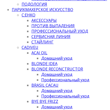
ПОДОЛОГИЯ
ПАРИКМАХЕРСКОЕ ИСКУССТВО
C:EHKO
АКСЕССУАРЫ
ПРОТИВ ВЫПАДЕНИЯ
ПРОФЕССИОНАЛЬНЫЙ УХОД
СЕРВИСНАЯ ЛИНИЯ
СТАЙЛИНГ
CADIVEU
ACAI OIL
Домашний уход
BLONDE IDEA
BLONDE RECONCTRUCTOR
Домашний уход
Профессиональный уход
BRASIL CACAU
Домашний уход
Профессиональный уход
BYE BYE FRIZZ
Домашний уход