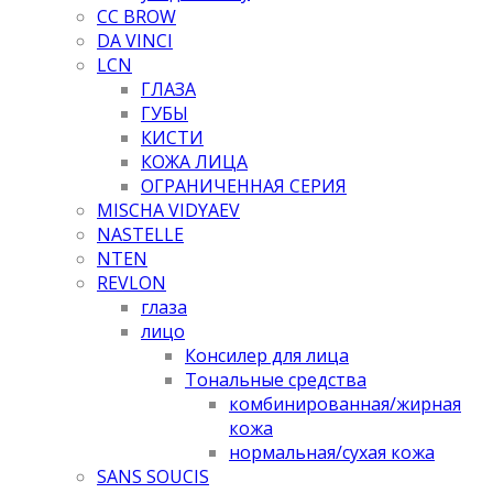
CC BROW
DA VINCI
LCN
ГЛАЗА
ГУБЫ
КИСТИ
КОЖА ЛИЦА
ОГРАНИЧЕННАЯ СЕРИЯ
MISCHA VIDYAEV
NASTELLE
NTEN
REVLON
глаза
лицо
Консилер для лица
Тональные средства
комбинированная/жирная
кожа
нормальная/cухая кожа
SANS SOUCIS