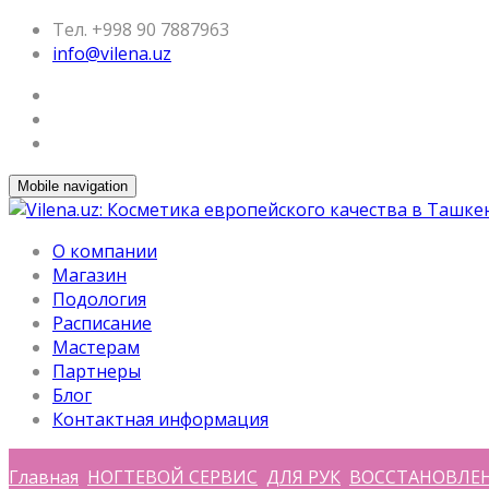
Тел. +998 90 7887963
info@vilena.uz
Mobile navigation
О компании
Магазин
Подология
Расписание
Мастерам
Партнеры
Блог
Контактная информация
Главная
НОГТЕВОЙ СЕРВИС
ДЛЯ РУК
ВОССТАНОВЛЕН