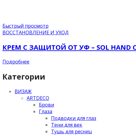
Быстрый просмотр
ВОССТАНОВЛЕНИЕ И УХОД
КРЕМ С ЗАЩИТОЙ ОТ УФ – SOL HAND C
Подробнее
Категории
ВИЗАЖ
ARTDECO
Брови
Глаза
Подводки для глаз
Тени для век
Тушь для ресниц