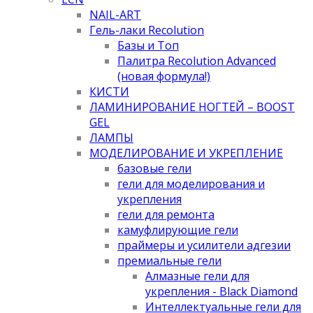
NAIL-ART
Гель-лаки Recolution
Базы и Топ
Палитра Recolution Advanced
(новая формула!)
КИСТИ
ЛАМИНИРОВАНИЕ НОГТЕЙ – BOOST
GEL
ЛАМПЫ
МОДЕЛИРОВАНИЕ И УКРЕПЛЕНИЕ
базовые гели
гели для моделирования и
укрепления
гели для ремонта
камуфлирующие гели
праймеры и усилители адгезии
премиальные гели
Алмазные гели для
укрепления - Black Diamond
Интеллектуальные гели для