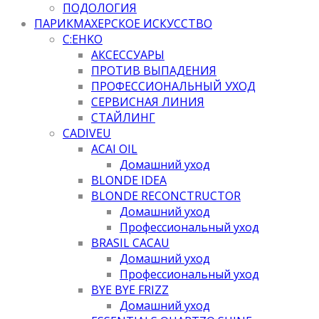
ПОДОЛОГИЯ
ПАРИКМАХЕРСКОЕ ИСКУССТВО
C:EHKO
АКСЕССУАРЫ
ПРОТИВ ВЫПАДЕНИЯ
ПРОФЕССИОНАЛЬНЫЙ УХОД
СЕРВИСНАЯ ЛИНИЯ
СТАЙЛИНГ
CADIVEU
ACAI OIL
Домашний уход
BLONDE IDEA
BLONDE RECONCTRUCTOR
Домашний уход
Профессиональный уход
BRASIL CACAU
Домашний уход
Профессиональный уход
BYE BYE FRIZZ
Домашний уход