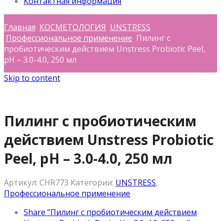
Контактная информация
Главная
КОСМЕТОЛОГИЯ
UNSTRESS
Профессиональное применение
Пилинг с
пробиотическим действием Unstress Probiotic Peel,
pH – 3.0-4.0, 250 мл
Skip to content
Пилинг с пробиотическим
действием Unstress Probiotic
Peel, pH – 3.0-4.0, 250 мл
Артикул:
CHR773
Категории:
UNSTRESS
,
Профессиональное применение
Share "Пилинг с пробиотическим действием