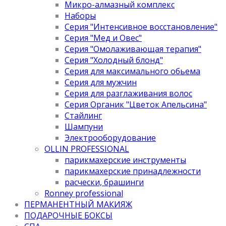
Микро-алмазный комплекс
Наборы
Серия "Интенсивное восстановление"
Серия "Мед и Овес"
Серия "Омолаживающая терапия"
Серия "Холодный блонд"
Серия для максимального обьема
Серия для мужчин
Серия для разглаживания волос
Серия Органик "Цветок Апельсина"
Стайлинг
Шампуни
Электрооборудование
OLLIN PROFESSIONAL
парикмахерские инструменты
парикмахерские принадлежности
расчески, брашинги
Ronney professional
ПЕРМАНЕНТНЫЙ МАКИЯЖ
ПОДАРОЧНЫЕ БОКСЫ