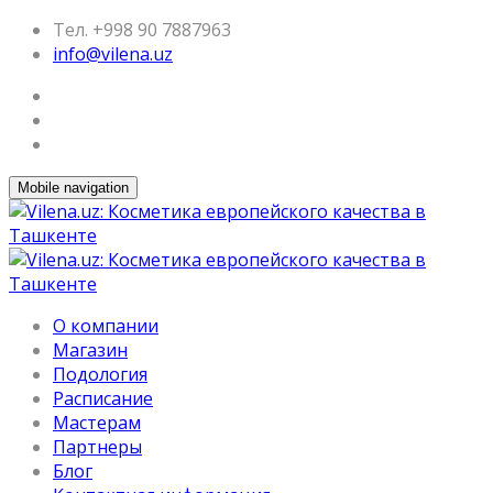
Тел. +998 90 7887963
info@vilena.uz
Mobile navigation
О компании
Магазин
Подология
Расписание
Мастерам
Партнеры
Блог