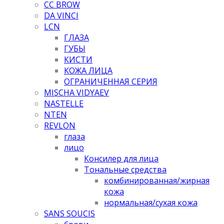
CC BROW
DA VINCI
LCN
ГЛАЗА
ГУБЫ
КИСТИ
КОЖА ЛИЦА
ОГРАНИЧЕННАЯ СЕРИЯ
MISCHA VIDYAEV
NASTELLE
NTEN
REVLON
глаза
лицо
Консилер для лица
Тональные средства
комбинированная/жирная
кожа
нормальная/cухая кожа
SANS SOUCIS