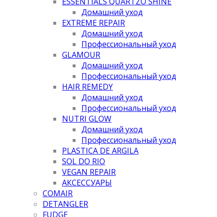
ESSENTIALS QUARTZO SHINE
Домашний уход
EXTREME REPAIR
Домашний уход
Профессиональный уход
GLAMOUR
Домашний уход
Профессиональный уход
HAIR REMEDY
Домашний уход
Профессиональный уход
NUTRI GLOW
Домашний уход
Профессиональный уход
PLASTICA DE ARGILA
SOL DO RIO
VEGAN REPAIR
АКСЕССУАРЫ
COMAIR
DETANGLER
FUDGE