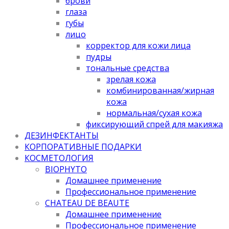
брови
глаза
губы
лицо
корректор для кожи лица
пудры
тональные средства
зрелая кожа
комбинированная/жирная
кожа
нормальная/cухая кожа
фиксирующий спрей для макияжа
ДЕЗИНФЕКТАНТЫ
КОРПОРАТИВНЫЕ ПОДАРКИ
КОСМЕТОЛОГИЯ
BIOPHYTO
Домашнее применение
Профессиональное применение
CHATEAU DE BEAUTE
Домашнее применение
Профессиональное применение