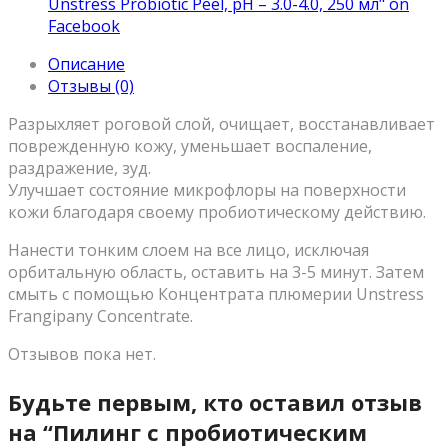
Unstress Probiotic Peel, pH – 3.0-4.0, 250 мл" on
Facebook
Описание
Отзывы (0)
Разрыхляет роговой слой, очищает, восстанавливает
поврежденную кожу, уменьшает воспаление,
раздражение, зуд.
Улучшает состояние микрофлоры на поверхности
кожи благодаря своему пробиотическому действию.
Нанести тонким слоем на все лицо, исключая
орбитальную область, оставить на 3-5 минут. Затем
смыть с помощью Концентрата плюмерии Unstress
Frangipany Concentrate.
Отзывов пока нет.
Будьте первым, кто оставил отзыв
на “Пилинг с пробиотическим