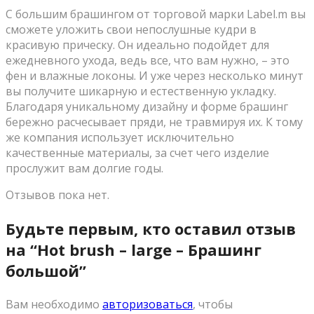
С большим брашингом от торговой марки Label.m вы
сможете уложить свои непослушные кудри в
красивую прическу. Он идеально подойдет для
ежедневного ухода, ведь все, что вам нужно, – это
фен и влажные локоны. И уже через несколько минут
вы получите шикарную и естественную укладку.
Благодаря уникальному дизайну и форме брашинг
бережно расчесывает пряди, не травмируя их. К тому
же компания использует исключительно
качественные материалы, за счет чего изделие
прослужит вам долгие годы.
Отзывов пока нет.
Будьте первым, кто оставил отзыв
на “Hot brush – large – Брашинг
большой”
Вам необходимо
авторизоваться
, чтобы