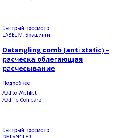
Быстрый просмотр
LABEL.M
,
Брашинги
Detangling comb (anti static) –
расческа облегающая
расчесывание
Подробнее
Add to Wishlist
Add To Compare
Быстрый просмотр
DETANGLER