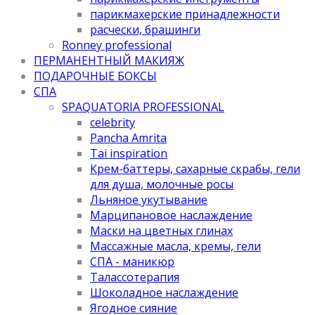
парикмахерские принадлежности
расчески, брашинги
Ronney professional
ПЕРМАНЕНТНЫЙ МАКИЯЖ
ПОДАРОЧНЫЕ БОКСЫ
СПА
SPAQUATORIA PROFESSIONAL
celebrity
Pancha Amrita
Tai inspiration
Крем-баттеры, сахарные скрабы, гели
для душа, молочные росы
Льняное укутывание
Марципановое наслаждение
Маски на цветных глинах
Массажные масла, кремы, гели
СПА - маникюр
Талассотерапия
Шоколадное наслаждение
Ягодное сияние