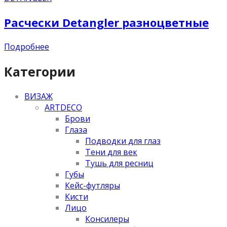
Расчески Detangler разноцветные
Подробнее
Категории
ВИЗАЖ
ARTDECO
Брови
Глаза
Подводки для глаз
Тени для век
Тушь для ресниц
Губы
Кейс-футляры
Кисти
Лицо
Консилеры