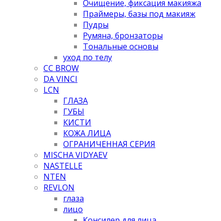
Очищение, фиксация макияжа
Праймеры, базы под макияж
Пудры
Румяна, бронзаторы
Тональные основы
уход по телу
CC BROW
DA VINCI
LCN
ГЛАЗА
ГУБЫ
КИСТИ
КОЖА ЛИЦА
ОГРАНИЧЕННАЯ СЕРИЯ
MISCHA VIDYAEV
NASTELLE
NTEN
REVLON
глаза
лицо
Консилер для лица