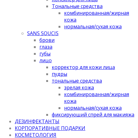
Тональные средства
комбинированная/жирная
кожа
нормальная/cухая кожа
SANS SOUCIS
брови
глаза
губы
лицо
корректор для кожи лица
пудры
тональные средства
зрелая кожа
комбинированная/жирная
кожа
нормальная/cухая кожа
фиксирующий спрей для макияжа
ДЕЗИНФЕКТАНТЫ
КОРПОРАТИВНЫЕ ПОДАРКИ
КОСМЕТОЛОГИЯ