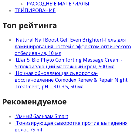
РАСХОДНЫЕ МАТЕРИАЛЫ
ТЕЙПИРОВАНИЕ
Топ рейтинга
Natural Nail Boost Gel [Even Brighter]-Гель для
ламинирования ногтей с эффектом оптического
отбеливания, 10 мл
Шаг 5. Bio Phyto Comforting Massage Cream -
Успокаивающий массажный крем, 500 мл
Ночная обновляющая сыворотка-
восстановление Comodex Renew & Repair Night
Treatment, pН – 3.0-3.5, 50 мл
Рекомендуемое
Умный бальзам Smart
Тонизирующая сыворотка против выпадения
волос 75 ml