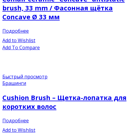
brush, 33 mm / Фасонная щётка
Concave Ø 33 мм
Подробнее
Add to Wishlist
Add To Compare
Быстрый просмотр
Брашинги
Cushion Brush – Щетка-лопатка для
коротких волос
Подробнее
Add to Wishlist