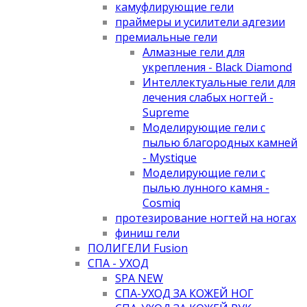
камуфлирующие гели
праймеры и усилители адгезии
премиальные гели
Алмазные гели для
укрепления - Black Diamond
Интеллектуальные гели для
лечения слабых ногтей -
Supreme
Моделирующие гели с
пылью благородных камней
- Mystique
Моделирующие гели с
пылью лунного камня -
Cosmiq
протезирование ногтей на ногах
финиш гели
ПОЛИГЕЛИ Fusion
СПА - УХОД
SPA NEW
СПА-УХОД ЗА КОЖЕЙ НОГ