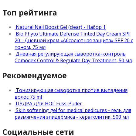
Топ рейтинга
Natural Nail Boost Gel (clear) - Набор 1
Bio Phyto Ultimate Defense Tinted Day Cream SPF
20 - Дневной крем «Абсолютная защита» SPF 20 с
тоном, 75 мл
Дневная регулирующая сыворотка-контроль
Comodex Control & Regulate Day Treatment, 50 мл
Рекомендуемое
Тонизирующая сыворотка против выпадения
волос 75 ml
ПУДРА ДЛЯ НОГ Fuss-Puder.
Skin softening gel for medical pedicures - гель для
размягчения эпидермиса - кератолитик, 500 мл
Социальные сети