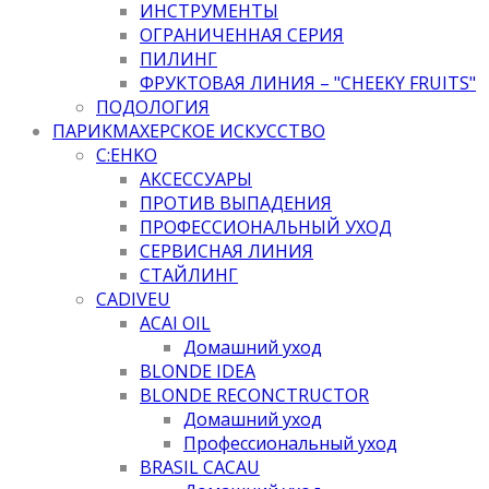
ИНСТРУМЕНТЫ
ОГРАНИЧЕННАЯ СЕРИЯ
ПИЛИНГ
ФРУКТОВАЯ ЛИНИЯ – "CHEEKY FRUITS"
ПОДОЛОГИЯ
ПАРИКМАХЕРСКОЕ ИСКУССТВО
C:EHKO
АКСЕССУАРЫ
ПРОТИВ ВЫПАДЕНИЯ
ПРОФЕССИОНАЛЬНЫЙ УХОД
СЕРВИСНАЯ ЛИНИЯ
СТАЙЛИНГ
CADIVEU
ACAI OIL
Домашний уход
BLONDE IDEA
BLONDE RECONCTRUCTOR
Домашний уход
Профессиональный уход
BRASIL CACAU