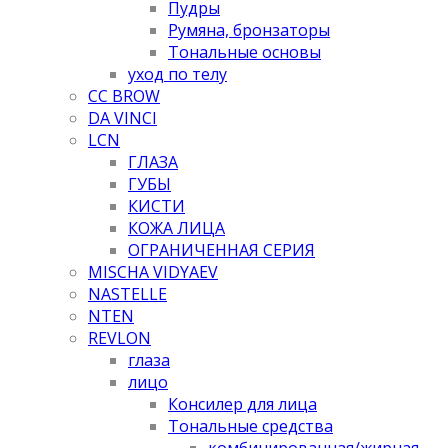
Пудры
Румяна, бронзаторы
Тональные основы
уход по телу
CC BROW
DA VINCI
LCN
ГЛАЗА
ГУБЫ
КИСТИ
КОЖА ЛИЦА
ОГРАНИЧЕННАЯ СЕРИЯ
MISCHA VIDYAEV
NASTELLE
NTEN
REVLON
глаза
лицо
Консилер для лица
Тональные средства
комбинированная/жирная