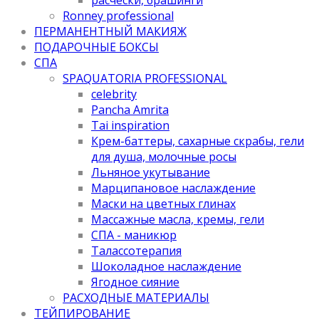
Ronney professional
ПЕРМАНЕНТНЫЙ МАКИЯЖ
ПОДАРОЧНЫЕ БОКСЫ
СПА
SPAQUATORIA PROFESSIONAL
celebrity
Pancha Amrita
Tai inspiration
Крем-баттеры, сахарные скрабы, гели
для душа, молочные росы
Льняное укутывание
Марципановое наслаждение
Маски на цветных глинах
Массажные масла, кремы, гели
СПА - маникюр
Талассотерапия
Шоколадное наслаждение
Ягодное сияние
РАСХОДНЫЕ МАТЕРИАЛЫ
ТЕЙПИРОВАНИЕ