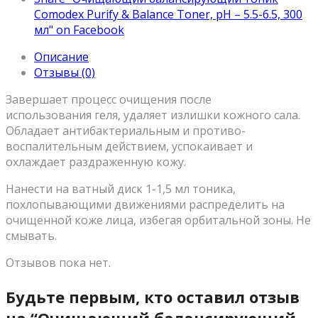
Comodex Purify & Balance Toner, pН – 5.5-6.5, 300
мл" on Facebook
Описание
Отзывы (0)
Завершает процесс очищения после
использования геля, удаляет излишки кожного сала.
Обладает антибактериальным и противо-
воспалительным действием, успокаивает и
охлаждает раздраженную кожу.
Нанести на ватный диск 1-1,5 мл тоника,
похлопывающими движениями распределить на
очищенной коже лица, избегая орбитальной зоны. Не
смывать.
Отзывов пока нет.
Будьте первым, кто оставил отзыв
на “Очищающий балансирующий