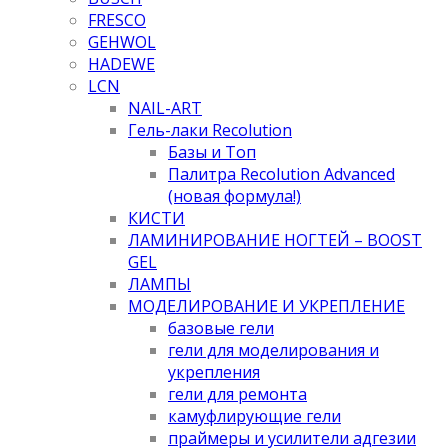
FRESCO
GEHWOL
HADEWE
LCN
NAIL-ART
Гель-лаки Recolution
Базы и Топ
Палитра Recolution Advanced
(новая формула!)
КИСТИ
ЛАМИНИРОВАНИЕ НОГТЕЙ – BOOST
GEL
ЛАМПЫ
МОДЕЛИРОВАНИЕ И УКРЕПЛЕНИЕ
базовые гели
гели для моделирования и
укрепления
гели для ремонта
камуфлирующие гели
праймеры и усилители адгезии