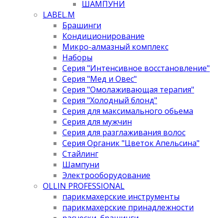
ШАМПУНИ
LABEL.M
Брашинги
Кондиционирование
Микро-алмазный комплекс
Наборы
Серия "Интенсивное восстановление"
Серия "Мед и Овес"
Серия "Омолаживающая терапия"
Серия "Холодный блонд"
Серия для максимального обьема
Серия для мужчин
Серия для разглаживания волос
Серия Органик "Цветок Апельсина"
Стайлинг
Шампуни
Электрооборудование
OLLIN PROFESSIONAL
парикмахерские инструменты
парикмахерские принадлежности
расчески, брашинги