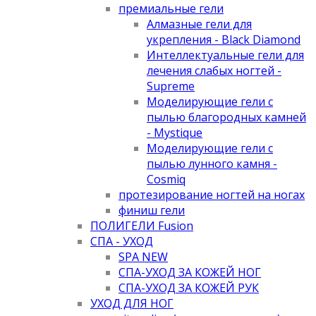
премиальные гели
Алмазные гели для
укрепления - Black Diamond
Интеллектуальные гели для
лечения слабых ногтей -
Supreme
Моделирующие гели с
пылью благородных камней
- Mystique
Моделирующие гели с
пылью лунного камня -
Cosmiq
протезирование ногтей на ногах
финиш гели
ПОЛИГЕЛИ Fusion
СПА - УХОД
SPA NEW
СПА-УХОД ЗА КОЖЕЙ НОГ
СПА-УХОД ЗА КОЖЕЙ РУК
УХОД ДЛЯ НОГ