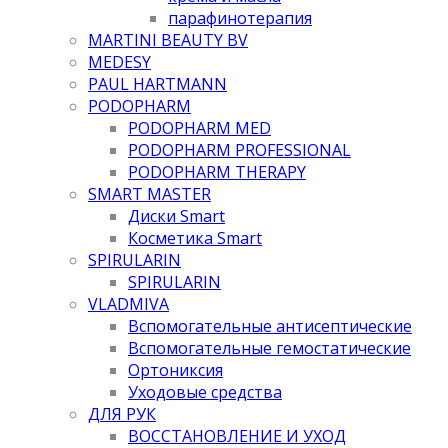
парафинотерапия
MARTINI BEAUTY BV
MEDESY
PAUL HARTMANN
PODOPHARM
PODOPHARM MED
PODOPHARM PROFESSIONAL
PODOPHARM THERAPY
SMART MASTER
Диски Smart
Косметика Smart
SPIRULARIN
SPIRULARIN
VLADMIVA
Вспомогательные антисептические
Вспомогательные гемостатические
Ортониксия
Уходовые средства
ДЛЯ РУК
ВОССТАНОВЛЕНИЕ И УХОД