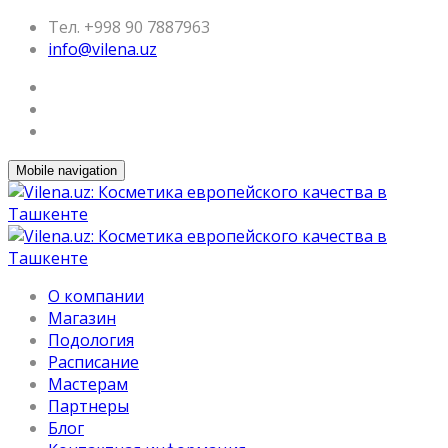
Тел. +998 90 7887963
info@vilena.uz
Mobile navigation
О компании
Магазин
Подология
Расписание
Мастерам
Партнеры
Блог