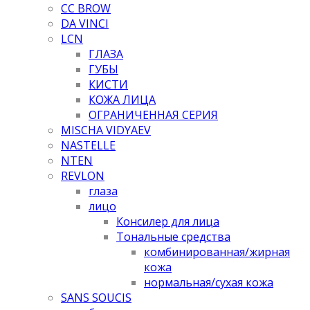
CC BROW
DA VINCI
LCN
ГЛАЗА
ГУБЫ
КИСТИ
КОЖА ЛИЦА
ОГРАНИЧЕННАЯ СЕРИЯ
MISCHA VIDYAEV
NASTELLE
NTEN
REVLON
глаза
лицо
Консилер для лица
Тональные средства
комбинированная/жирная
кожа
нормальная/cухая кожа
SANS SOUCIS