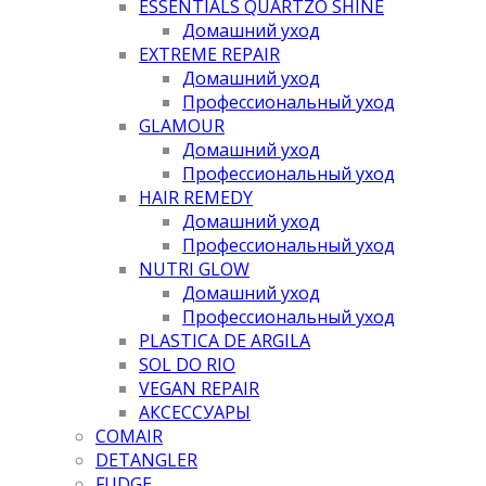
ESSENTIALS QUARTZO SHINE
Домашний уход
EXTREME REPAIR
Домашний уход
Профессиональный уход
GLAMOUR
Домашний уход
Профессиональный уход
HAIR REMEDY
Домашний уход
Профессиональный уход
NUTRI GLOW
Домашний уход
Профессиональный уход
PLASTICA DE ARGILA
SOL DO RIO
VEGAN REPAIR
АКСЕССУАРЫ
COMAIR
DETANGLER
FUDGE