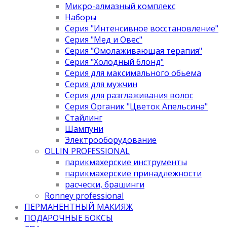
Микро-алмазный комплекс
Наборы
Серия "Интенсивное восстановление"
Серия "Мед и Овес"
Серия "Омолаживающая терапия"
Серия "Холодный блонд"
Серия для максимального обьема
Серия для мужчин
Серия для разглаживания волос
Серия Органик "Цветок Апельсина"
Стайлинг
Шампуни
Электрооборудование
OLLIN PROFESSIONAL
парикмахерские инструменты
парикмахерские принадлежности
расчески, брашинги
Ronney professional
ПЕРМАНЕНТНЫЙ МАКИЯЖ
ПОДАРОЧНЫЕ БОКСЫ