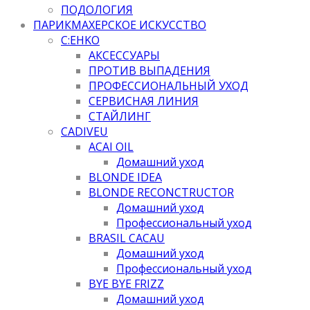
ПОДОЛОГИЯ
ПАРИКМАХЕРСКОЕ ИСКУССТВО
C:EHKO
АКСЕССУАРЫ
ПРОТИВ ВЫПАДЕНИЯ
ПРОФЕССИОНАЛЬНЫЙ УХОД
СЕРВИСНАЯ ЛИНИЯ
СТАЙЛИНГ
CADIVEU
ACAI OIL
Домашний уход
BLONDE IDEA
BLONDE RECONCTRUCTOR
Домашний уход
Профессиональный уход
BRASIL CACAU
Домашний уход
Профессиональный уход
BYE BYE FRIZZ
Домашний уход