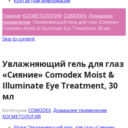
Контактная информация
Главная
КОСМЕТОЛОГИЯ
COMODEX
Домашнее
применение
Увлажняющий гель для глаз «Сияние»
Comodex Moist & Illuminate Eye Treatment, 30 мл
Skip to content
Увлажняющий гель для глаз
«Сияние» Comodex Moist &
Illuminate Eye Treatment, 30
мл
Категории:
COMODEX
,
Домашнее применение
,
КОСМЕТОЛОГИЯ
Share "Увлажняющий гель для глаз «Сияние»