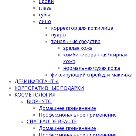
брови
глаза
губы
лицо
корректор для кожи лица
пудры
тональные средства
зрелая кожа
комбинированная/жирная
кожа
нормальная/cухая кожа
фиксирующий спрей для макияжа
ДЕЗИНФЕКТАНТЫ
КОРПОРАТИВНЫЕ ПОДАРКИ
КОСМЕТОЛОГИЯ
BIOPHYTO
Домашнее применение
Профессиональное применение
CHATEAU DE BEAUTE
Домашнее применение
Профессиональное применение