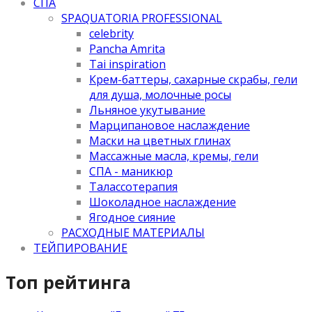
СПА
SPAQUATORIA PROFESSIONAL
celebrity
Pancha Amrita
Tai inspiration
Крем-баттеры, сахарные скрабы, гели
для душа, молочные росы
Льняное укутывание
Марципановое наслаждение
Маски на цветных глинах
Массажные масла, кремы, гели
СПА - маникюр
Талассотерапия
Шоколадное наслаждение
Ягодное сияние
РАСХОДНЫЕ МАТЕРИАЛЫ
ТЕЙПИРОВАНИЕ
Топ рейтинга