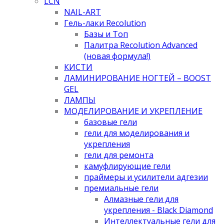
LCN
NAIL-ART
Гель-лаки Recolution
Базы и Топ
Палитра Recolution Advanced
(новая формула!)
КИСТИ
ЛАМИНИРОВАНИЕ НОГТЕЙ – BOOST
GEL
ЛАМПЫ
МОДЕЛИРОВАНИЕ И УКРЕПЛЕНИЕ
базовые гели
гели для моделирования и
укрепления
гели для ремонта
камуфлирующие гели
праймеры и усилители адгезии
премиальные гели
Алмазные гели для
укрепления - Black Diamond
Интеллектуальные гели для