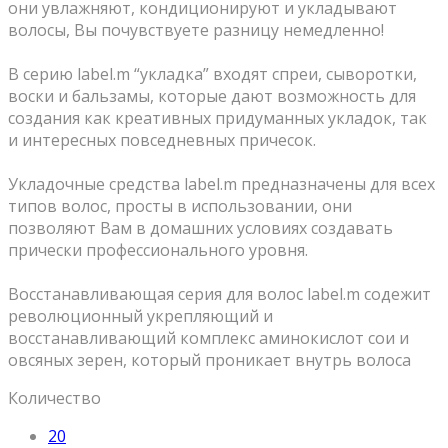
они увлажняют, кондиционируют и укладывают
волосы, Вы почувствуете разницу немедленно!
⠀
В серию label.m “укладка” входят спреи, сыворотки,
воски и бальзамы, которые дают возможность для
создания как креативных придуманных укладок, так
и интересных повседневных причесок.
⠀
Укладочные средства label.m предназначены для всех
типов волос, просты в использовании, они
позволяют Вам в домашних условиях создавать
прически профессионального уровня.
⠀
Восстанавливающая серия для волос label.m содежит
революционный укрепляющий и
восстанавливающий комплекс аминокислот сои и
овсяных зерен, который проникает внутрь волоса
Количество
20