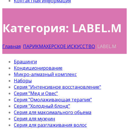
Контактная информация
Категория: LABEL.M
Главная
ПАРИКМАХЕРСКОЕ ИСКУССТВО
LABEL.M
Брашинги
Кондиционирование
Микро-алмазный комплекс
Наборы
Серия "Интенсивное восстановление"
Серия "Мед и Овес"
Серия "Омолаживающая терапия"
Серия "Холодный блонд"
Серия для максимального обьема
Серия для мужчин
Серия для разглаживания волос