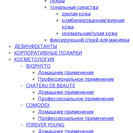
пудры
тональные средства
зрелая кожа
комбинированная/жирная
кожа
нормальная/cухая кожа
фиксирующий спрей для макияжа
ДЕЗИНФЕКТАНТЫ
КОРПОРАТИВНЫЕ ПОДАРКИ
КОСМЕТОЛОГИЯ
BIOPHYTO
Домашнее применение
Профессиональное применение
CHATEAU DE BEAUTE
Домашнее применение
Профессиональное применение
COMODEX
Домашнее применение
Профессиональное применение
FOREVER YOUNG
Домашнее применение