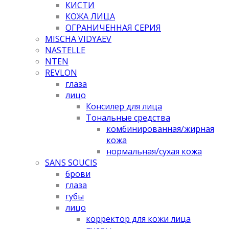
КИСТИ
КОЖА ЛИЦА
ОГРАНИЧЕННАЯ СЕРИЯ
MISCHA VIDYAEV
NASTELLE
NTEN
REVLON
глаза
лицо
Консилер для лица
Тональные средства
комбинированная/жирная
кожа
нормальная/cухая кожа
SANS SOUCIS
брови
глаза
губы
лицо
корректор для кожи лица