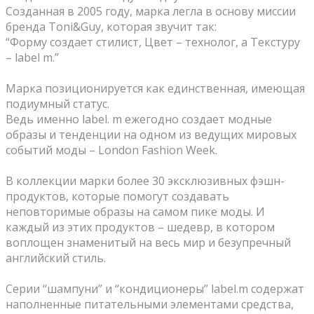
Созданная в 2005 году, марка легла в основу миссии
бренда Toni&Guy, которая звучит так:
“Форму создает стилист, Цвет – технолог, а Текстуру
– label m.”
⠀
Марка позиционируется как единственная, имеющая
подиумный статус.
Ведь именно label. m ежегодно создает модные
образы и тенденции на одном из ведущих мировых
событий моды – London Fashion Week.
⠀
В коллекции марки более 30 эксклюзивных фэшн-
продуктов, которые помогут создавать
неповторимые образы на самом пике моды. И
каждый из этих продуктов – шедевр, в котором
воплощен знаменитый на весь мир и безупречный
английский стиль.
⠀
Серии “шампуни” и “кондиционеры” label.m содержат
наполненные питательными элементами средства,