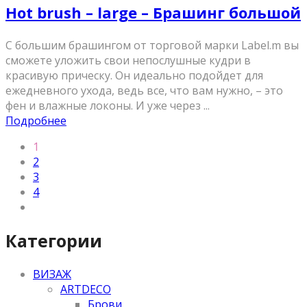
Hot brush – large – Брашинг большой
С большим брашингом от торговой марки Label.m вы
сможете уложить свои непослушные кудри в
красивую прическу. Он идеально подойдет для
ежедневного ухода, ведь все, что вам нужно, – это
фен и влажные локоны. И уже через ...
Подробнее
1
2
3
4
Категории
ВИЗАЖ
ARTDECO
Брови