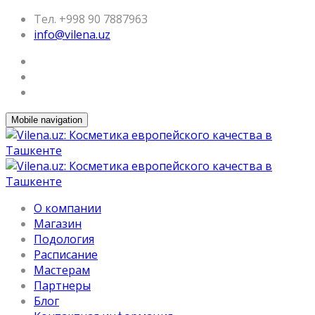
Тел. +998 90 7887963
info@vilena.uz
Mobile navigation
О компании
Магазин
Подология
Расписание
Мастерам
Партнеры
Блог