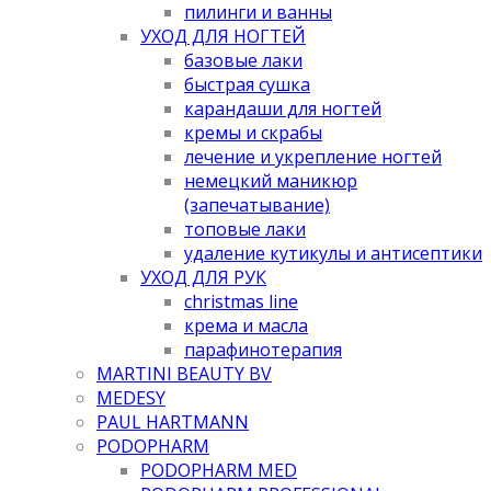
пилинги и ванны
УХОД ДЛЯ НОГТЕЙ
базовые лаки
быстрая сушка
карандаши для ногтей
кремы и скрабы
лечение и укрепление ногтей
немецкий маникюр
(запечатывание)
топовые лаки
удаление кутикулы и антисептики
УХОД ДЛЯ РУК
christmas line
крема и масла
парафинотерапия
MARTINI BEAUTY BV
MEDESY
PAUL HARTMANN
PODOPHARM
PODOPHARM MED