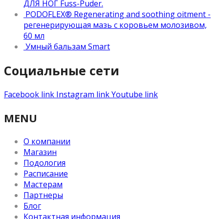
ДЛЯ НОГ Fuss-Puder.
PODOFLEX® Regenerating and soothing oitment -
регенерирующая мазь с коровьем молозивом,
60 мл
Умный бальзам Smart
Социальные сети
Facebook link
Instagram link
Youtube link
MENU
О компании
Магазин
Подология
Расписание
Мастерам
Партнеры
Блог
Контактная информация