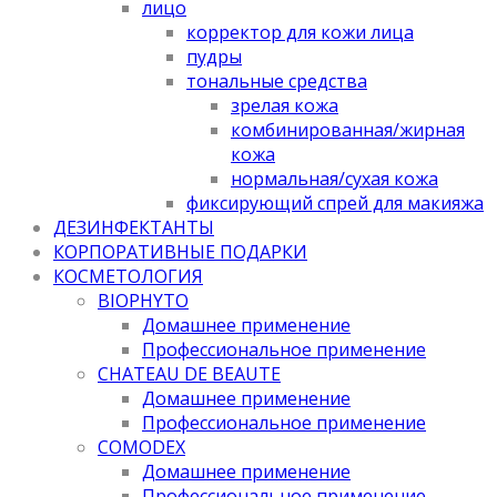
лицо
корректор для кожи лица
пудры
тональные средства
зрелая кожа
комбинированная/жирная
кожа
нормальная/cухая кожа
фиксирующий спрей для макияжа
ДЕЗИНФЕКТАНТЫ
КОРПОРАТИВНЫЕ ПОДАРКИ
КОСМЕТОЛОГИЯ
BIOPHYTO
Домашнее применение
Профессиональное применение
CHATEAU DE BEAUTE
Домашнее применение
Профессиональное применение
COMODEX
Домашнее применение
Профессиональное применение