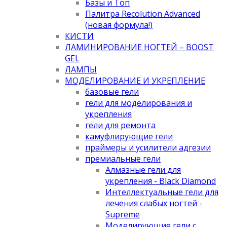
Базы и Топ
Палитра Recolution Advanced
(новая формула!)
КИСТИ
ЛАМИНИРОВАНИЕ НОГТЕЙ – BOOST
GEL
ЛАМПЫ
МОДЕЛИРОВАНИЕ И УКРЕПЛЕНИЕ
базовые гели
гели для моделирования и
укрепления
гели для ремонта
камуфлирующие гели
праймеры и усилители адгезии
премиальные гели
Алмазные гели для
укрепления - Black Diamond
Интеллектуальные гели для
лечения слабых ногтей -
Supreme
Моделирующие гели с