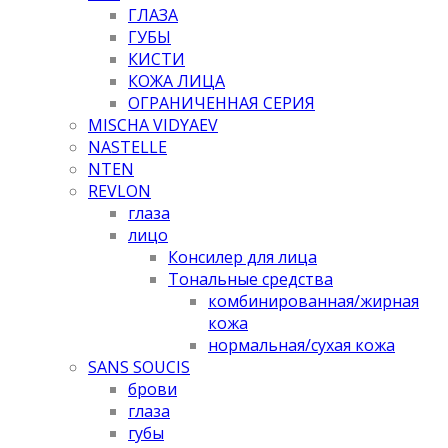
ГЛАЗА
ГУБЫ
КИСТИ
КОЖА ЛИЦА
ОГРАНИЧЕННАЯ СЕРИЯ
MISCHA VIDYAEV
NASTELLE
NTEN
REVLON
глаза
лицо
Консилер для лица
Тональные средства
комбинированная/жирная
кожа
нормальная/cухая кожа
SANS SOUCIS
брови
глаза
губы