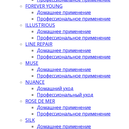
FOREVER YOUNG
Домашнее применение
Профессиональное применение
ILLUSTRIOUS
Домашнее применение
Профессиональное применение
LINE REPAIR
Домашнее применение
Профессиональное применение
MUSE
Домашнее применение
Профессиональное применение
NUANCE
Домашний уход
Профессиональный уход
ROSE DE MER
Домашнее применение
Профессиональное применение
SILK
Домашнее применение