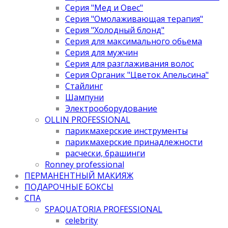
Серия "Мед и Овес"
Серия "Омолаживающая терапия"
Серия "Холодный блонд"
Серия для максимального обьема
Серия для мужчин
Серия для разглаживания волос
Серия Органик "Цветок Апельсина"
Стайлинг
Шампуни
Электрооборудование
OLLIN PROFESSIONAL
парикмахерские инструменты
парикмахерские принадлежности
расчески, брашинги
Ronney professional
ПЕРМАНЕНТНЫЙ МАКИЯЖ
ПОДАРОЧНЫЕ БОКСЫ
СПА
SPAQUATORIA PROFESSIONAL
celebrity