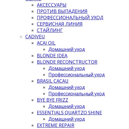
АКСЕССУАРЫ
ПРОТИВ ВЫПАДЕНИЯ
ПРОФЕССИОНАЛЬНЫЙ УХОД
СЕРВИСНАЯ ЛИНИЯ
СТАЙЛИНГ
CADIVEU
ACAI OIL
Домашний уход
BLONDE IDEA
BLONDE RECONCTRUCTOR
Домашний уход
Профессиональный уход
BRASIL CACAU
Домашний уход
Профессиональный уход
BYE BYE FRIZZ
Домашний уход
ESSENTIALS QUARTZO SHINE
Домашний уход
EXTREME REPAIR