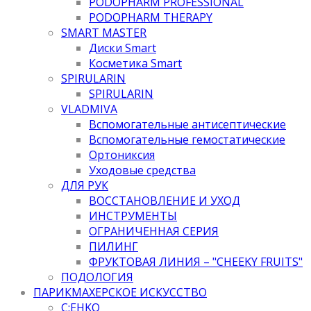
PODOPHARM PROFESSIONAL
PODOPHARM THERAPY
SMART MASTER
Диски Smart
Косметика Smart
SPIRULARIN
SPIRULARIN
VLADMIVA
Вспомогательные антисептические
Вспомогательные гемостатические
Ортониксия
Уходовые средства
ДЛЯ РУК
ВОССТАНОВЛЕНИЕ И УХОД
ИНСТРУМЕНТЫ
ОГРАНИЧЕННАЯ СЕРИЯ
ПИЛИНГ
ФРУКТОВАЯ ЛИНИЯ – "CHEEKY FRUITS"
ПОДОЛОГИЯ
ПАРИКМАХЕРСКОЕ ИСКУССТВО
C:EHKO