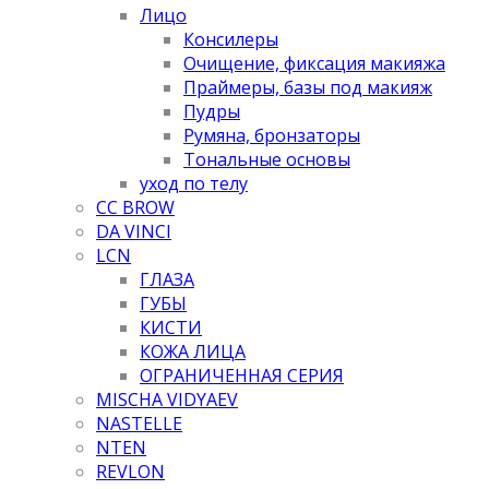
Лицо
Консилеры
Очищение, фиксация макияжа
Праймеры, базы под макияж
Пудры
Румяна, бронзаторы
Тональные основы
уход по телу
CC BROW
DA VINCI
LCN
ГЛАЗА
ГУБЫ
КИСТИ
КОЖА ЛИЦА
ОГРАНИЧЕННАЯ СЕРИЯ
MISCHA VIDYAEV
NASTELLE
NTEN
REVLON