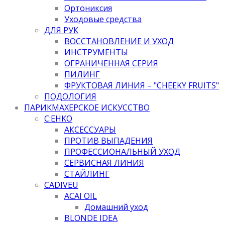
Ортониксия
Уходовые средства
ДЛЯ РУК
ВОССТАНОВЛЕНИЕ И УХОД
ИНСТРУМЕНТЫ
ОГРАНИЧЕННАЯ СЕРИЯ
ПИЛИНГ
ФРУКТОВАЯ ЛИНИЯ – "CHEEKY FRUITS"
ПОДОЛОГИЯ
ПАРИКМАХЕРСКОЕ ИСКУССТВО
C:EHKO
АКСЕССУАРЫ
ПРОТИВ ВЫПАДЕНИЯ
ПРОФЕССИОНАЛЬНЫЙ УХОД
СЕРВИСНАЯ ЛИНИЯ
СТАЙЛИНГ
CADIVEU
ACAI OIL
Домашний уход
BLONDE IDEA