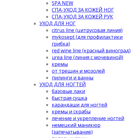
SPA NEW
СПА-УХОД ЗА КОЖЕЙ НОГ
СПА-УХОД ЗА КОЖЕЙ РУК
УХОД ДЛЯ НОГ
citrus line (цитрусовая линия)
mykosept (для профилактики
грибка)
red wine line (красный виноград)
urea line (линия с мочевиной)
кремы
от трещин и мозолей
пилинги и ванны
УХОД ДЛЯ НОГТЕЙ
базовые лаки
быстрая сушка
карандаши для ногтей
кремы и скрабы
лечение и укрепление ногтей
немецкий маникюр
(запечатывание)