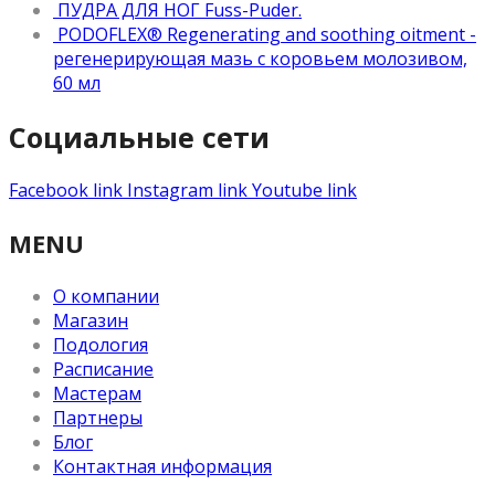
ПУДРА ДЛЯ НОГ Fuss-Puder.
PODOFLEX® Regenerating and soothing oitment -
регенерирующая мазь с коровьем молозивом,
60 мл
Социальные сети
Facebook link
Instagram link
Youtube link
MENU
О компании
Магазин
Подология
Расписание
Мастерам
Партнеры
Блог
Контактная информация