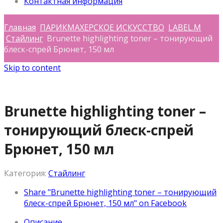
Контактная информация
Главная
ПАРИКМАХЕРСКОЕ ИСКУССТВО
LABEL.M
Стайлинг
Brunette highlighting toner – тонирующий
блеск-спрей Брюнет, 150 мл
Skip to content
Brunette highlighting toner –
тонирующий блеск-спрей
Брюнет, 150 мл
Категория:
Стайлинг
Share "Brunette highlighting toner – тонирующий
блеск-спрей Брюнет, 150 мл" on Facebook
Описание