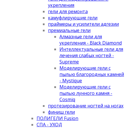
укрепления
гели для ремонта
камуфлирующие гели
праймеры и усилители адгезии
премиальные гели
Алмазные гели для
укрепления - Black Diamond
Интеллектуальные гели для
лечения слабых ногтей -
Supreme
Моделирующие гели с
пылью благородных камней
- Mystique
Моделирующие гели с
пылью лунного камня -
Cosmiq
протезирование ногтей на ногах
финиш гели
ПОЛИГЕЛИ Fusion
СПА - УХОД