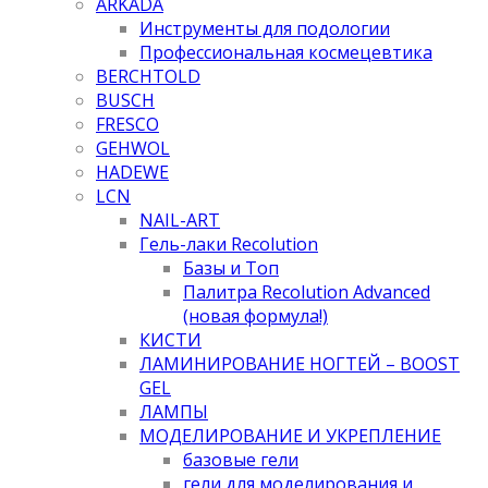
ARKADA
Инструменты для подологии
Профессиональная космецевтика
BERCHTOLD
BUSCH
FRESCO
GEHWOL
HADEWE
LCN
NAIL-ART
Гель-лаки Recolution
Базы и Топ
Палитра Recolution Advanced
(новая формула!)
КИСТИ
ЛАМИНИРОВАНИЕ НОГТЕЙ – BOOST
GEL
ЛАМПЫ
МОДЕЛИРОВАНИЕ И УКРЕПЛЕНИЕ
базовые гели
гели для моделирования и