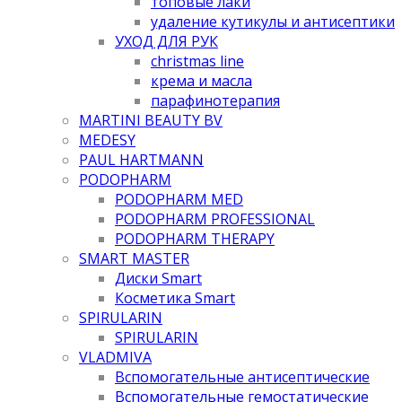
топовые лаки
удаление кутикулы и антисептики
УХОД ДЛЯ РУК
christmas line
крема и масла
парафинотерапия
MARTINI BEAUTY BV
MEDESY
PAUL HARTMANN
PODOPHARM
PODOPHARM MED
PODOPHARM PROFESSIONAL
PODOPHARM THERAPY
SMART MASTER
Диски Smart
Косметика Smart
SPIRULARIN
SPIRULARIN
VLADMIVA
Вспомогательные антисептические
Вспомогательные гемостатические