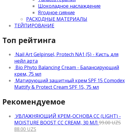
Шоколадное наслаждение
Ягодное сияние
РАСХОДНЫЕ МАТЕРИАЛЫ
ТЕЙПИРОВАНИЕ
Топ рейтинга
Nail Art Gelpinsel, Protech NA1 (5) - Кисть для
нейл арта
Bio Phyto Balancing Cream - Балансирующий
крем, 75 мл
Матирующий защитный крем SPF 15 Comodex
Mattify & Protect Cream SPF 15, 75 мл
Рекомендуемое
УВЛАЖНЯЮЩИЙ КРЕМ-ОСНОВА CC (LIGHT) -
MOISTURE BOOST CC CREAM, 30 МЛ
99.00
UZS
88.00
UZS