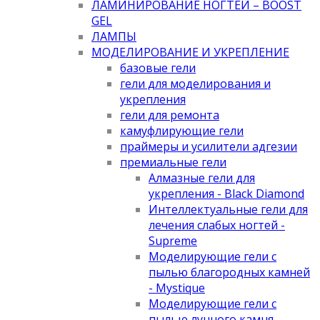
ЛАМИНИРОВАНИЕ НОГТЕЙ – BOOST
GEL
ЛАМПЫ
МОДЕЛИРОВАНИЕ И УКРЕПЛЕНИЕ
базовые гели
гели для моделирования и
укрепления
гели для ремонта
камуфлирующие гели
праймеры и усилители адгезии
премиальные гели
Алмазные гели для
укрепления - Black Diamond
Интеллектуальные гели для
лечения слабых ногтей -
Supreme
Моделирующие гели с
пылью благородных камней
- Mystique
Моделирующие гели с
пылью лунного камня -