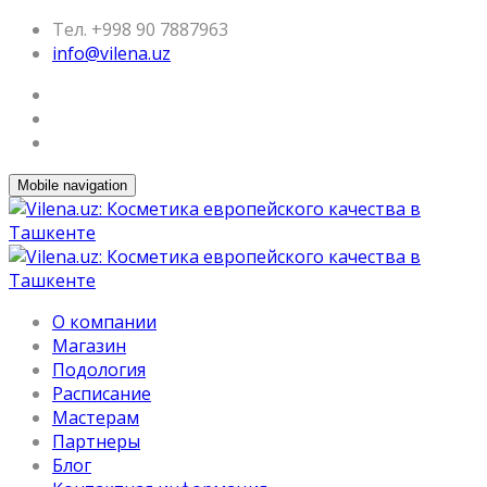
Тел. +998 90 7887963
info@vilena.uz
Mobile navigation
О компании
Магазин
Подология
Расписание
Мастерам
Партнеры
Блог