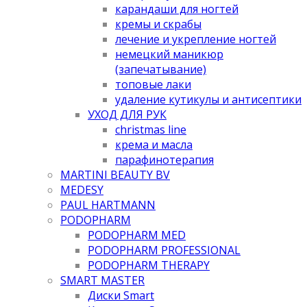
карандаши для ногтей
кремы и скрабы
лечение и укрепление ногтей
немецкий маникюр
(запечатывание)
топовые лаки
удаление кутикулы и антисептики
УХОД ДЛЯ РУК
christmas line
крема и масла
парафинотерапия
MARTINI BEAUTY BV
MEDESY
PAUL HARTMANN
PODOPHARM
PODOPHARM MED
PODOPHARM PROFESSIONAL
PODOPHARM THERAPY
SMART MASTER
Диски Smart