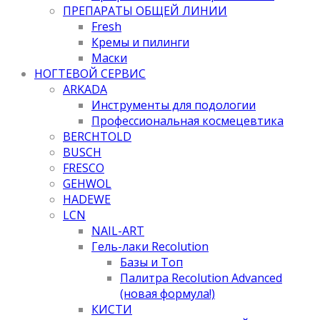
ПРЕПАРАТЫ ОБЩЕЙ ЛИНИИ
Fresh
Кремы и пилинги
Маски
НОГТЕВОЙ СЕРВИС
ARKADA
Инструменты для подологии
Профессиональная космецевтика
BERCHTOLD
BUSCH
FRESCO
GEHWOL
HADEWE
LCN
NAIL-ART
Гель-лаки Recolution
Базы и Топ
Палитра Recolution Advanced
(новая формула!)
КИСТИ