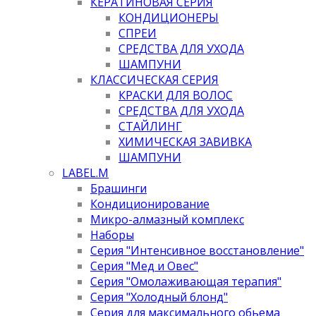
КЕРАТИНОВАЯ СЕРИЯ
КОНДИЦИОНЕРЫ
СПРЕИ
СРЕДСТВА ДЛЯ УХОДА
ШАМПУНИ
КЛАССИЧЕСКАЯ СЕРИЯ
КРАСКИ ДЛЯ ВОЛОС
СРЕДСТВА ДЛЯ УХОДА
СТАЙЛИНГ
ХИМИЧЕСКАЯ ЗАВИВКА
ШАМПУНИ
LABEL.M
Брашинги
Кондиционирование
Микро-алмазный комплекс
Наборы
Серия "Интенсивное восстановление"
Серия "Мед и Овес"
Серия "Омолаживающая терапия"
Серия "Холодный блонд"
Серия для максимального обьема