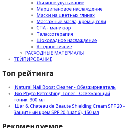
Льняное укутывание
Марципановое наслаждение
Маски на цветных глинах
Массажные масла, кремы, гели
СПА - маникюр
Талассотерапия
Шоколадное наслаждение
Ягодное сияние
РАСХОДНЫЕ МАТЕРИАЛЫ
ТЕЙПИРОВАНИЕ
Топ рейтинга
Natural Nail Boost Cleaner - Обезжириватель
Bio Phyto Refreshing Toner - Освежающий
тоник, 300 мл
Шаг 6. Chateau de Beaute Shielding Cream SPF 20 -
Защитный крем SPF 20 (шаг 6), 150 мл
Рекомендуемое