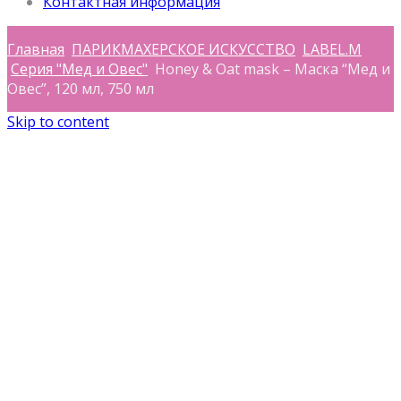
Контактная информация
Главная
ПАРИКМАХЕРСКОЕ ИСКУССТВО
LABEL.M
Серия "Мед и Овес"
Honey & Oat mask – Маска “Мед и
Овес”, 120 мл, 750 мл
Skip to content