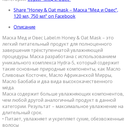
Share "Honey & Oat mask – Маска “Мед и Овес”,
120 мл, 750 мл" on Facebook
Описание
Маска Мед и Овес Label.m Honey & Oat Mask – это
легкий питательный продукт для полноценного
завершения трёхступенчатой увлажняющей
процедуры. Маска разработана с использованием
уникального комплекса Hydra-5, который содержит
такие основные природные компоненты, как Масло
Сливовых Косточек, Масло Африканской Мирры,
Масло Баобаба и два вида высококачественного
мёда.
Маска содержит больше увлажняющих компонентов,
чем любой другой аналогичный продукт в данной
категории. Результат – максимальное увлажнение на
длительный срок.
• Питает, увлажняет и укрепляет сухие, обезвоженные
волосы