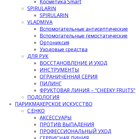
Косметика Smart
SPIRULARIN
SPIRULARIN
VLADMIVA
Вспомогательные антисептические
Вспомогательные гемостатические
Ортониксия
Уходовые средства
ДЛЯ РУК
ВОССТАНОВЛЕНИЕ И УХОД
ИНСТРУМЕНТЫ
ОГРАНИЧЕННАЯ СЕРИЯ
ПИЛИНГ
ФРУКТОВАЯ ЛИНИЯ – "CHEEKY FRUITS"
ПОДОЛОГИЯ
ПАРИКМАХЕРСКОЕ ИСКУССТВО
C:EHKO
АКСЕССУАРЫ
ПРОТИВ ВЫПАДЕНИЯ
ПРОФЕССИОНАЛЬНЫЙ УХОД
СЕРВИСНАЯ ЛИНИЯ