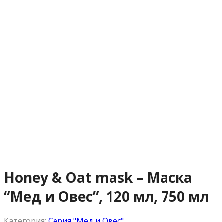
Honey & Oat mask – Маска
“Мед и Овес”, 120 мл, 750 мл
Категория:
Серия "Мед и Овес"