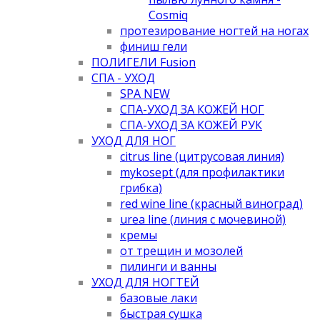
Cosmiq
протезирование ногтей на ногах
финиш гели
ПОЛИГЕЛИ Fusion
СПА - УХОД
SPA NEW
СПА-УХОД ЗА КОЖЕЙ НОГ
СПА-УХОД ЗА КОЖЕЙ РУК
УХОД ДЛЯ НОГ
citrus line (цитрусовая линия)
mykosept (для профилактики
грибка)
red wine line (красный виноград)
urea line (линия с мочевиной)
кремы
от трещин и мозолей
пилинги и ванны
УХОД ДЛЯ НОГТЕЙ
базовые лаки
быстрая сушка