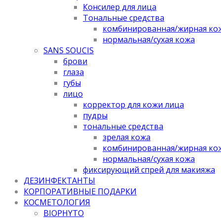
Консилер для лица
Тональные средства
комбинированная/жирная ко
нормальная/cухая кожа
SANS SOUCIS
брови
глаза
губы
лицо
корректор для кожи лица
пудры
тональные средства
зрелая кожа
комбинированная/жирная ко
нормальная/cухая кожа
фиксирующий спрей для макияжа
ДЕЗИНФЕКТАНТЫ
КОРПОРАТИВНЫЕ ПОДАРКИ
КОСМЕТОЛОГИЯ
BIOPHYTO