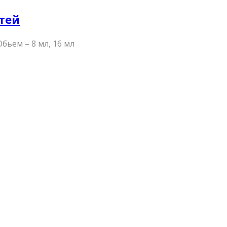
гтей
бьем – 8 мл, 16 мл