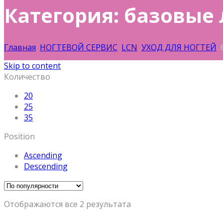
Категория: базовые
Главная
НОГТЕВОЙ СЕРВИС
LCN
УХОД ДЛЯ НОГТЕЙ
б
Skip to content
Количество
20
25
35
Position
Ascending
Descending
Отображаются все 2 результата