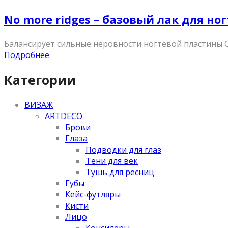
No more ridges – базовый лак для но
Балансирует сильные неровности ногтевой пластины О
Подробнее
Категории
ВИЗАЖ
ARTDECO
Брови
Глаза
Подводки для глаз
Тени для век
Тушь для ресниц
Губы
Кейс-футляры
Кисти
Лицо
Консилеры