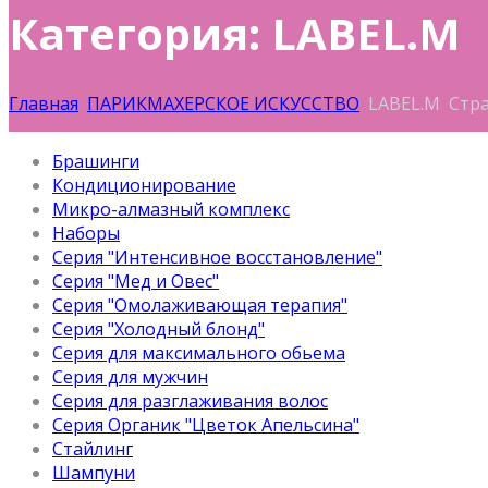
Категория: LABEL.M
Главная
ПАРИКМАХЕРСКОЕ ИСКУССТВО
LABEL.M
Стра
Брашинги
Кондиционирование
Микро-алмазный комплекс
Наборы
Серия "Интенсивное восстановление"
Серия "Мед и Овес"
Серия "Омолаживающая терапия"
Серия "Холодный блонд"
Серия для максимального обьема
Серия для мужчин
Серия для разглаживания волос
Серия Органик "Цветок Апельсина"
Стайлинг
Шампуни