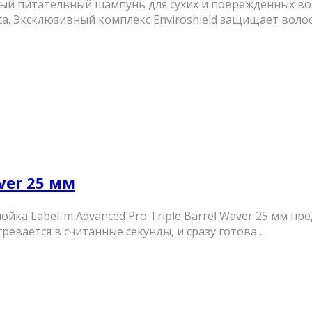
ый питательный шампунь для сухих и поврежденных во
а. Эксклюзивный комплекс Enviroshield защищает волосы
aver 25 мм
ойка Label-m Advanced Pro Triple Barrel Waver 25 мм п
вается в считанные секунды, и сразу готова ...