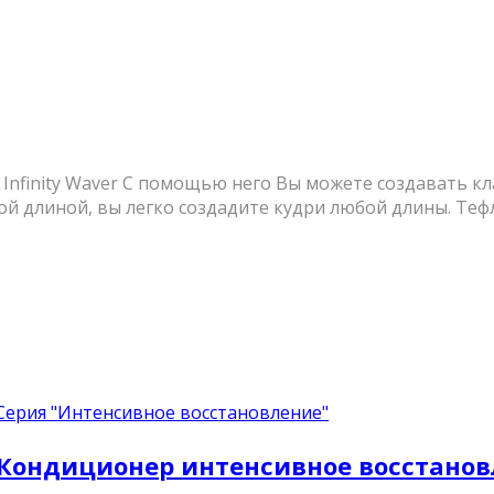
 Infinity Waver С помощью него Вы можете создавать к
й длиной, вы легко создадите кудри любой длины. Тефл
Серия "Интенсивное восстановление"
r – Кондиционер интенсивное восстано