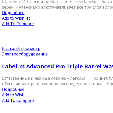
Шампунь Интенсивное Восстановление label.m – богат
зерен. Интенсивно восстанавливает все три слоя волос
Подробнее
Add to Wishlist
Add To Compare
Быстрый просмотр
Электрооборудование
Label-m Advanced Pro Triple Barrel W
Естественные и нежные локоны – легко🤘 ⠀ Тройная пл
обеспечивает равномерное распределение тепла – Нагре
Подробнее
Add to Wishlist
Add To Compare