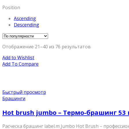
Position
Ascending
Descending
Отображение 21–40 из 76 результатов
Add to Wishlist
Add To Compare
Быстрый просмотр
Брашинги
Hot brush jumbo – Термо-брашинг 53
Расческа брашинг label.m Jumbo Hot Brush – професс