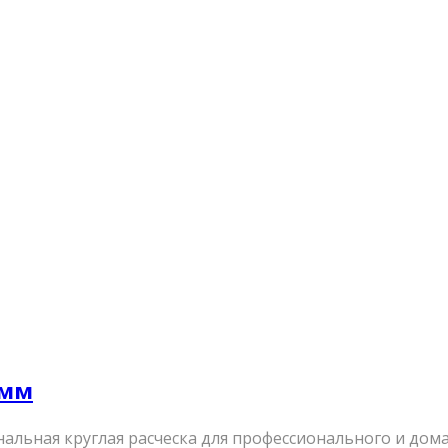
 мм
иональная круглая расческа для профессионального и д