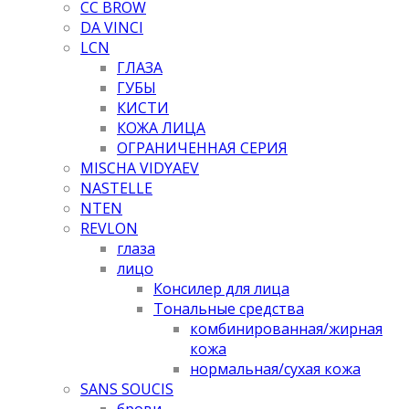
CC BROW
DA VINCI
LCN
ГЛАЗА
ГУБЫ
КИСТИ
КОЖА ЛИЦА
ОГРАНИЧЕННАЯ СЕРИЯ
MISCHA VIDYAEV
NASTELLE
NTEN
REVLON
глаза
лицо
Консилер для лица
Тональные средства
комбинированная/жирная
кожа
нормальная/cухая кожа
SANS SOUCIS
брови