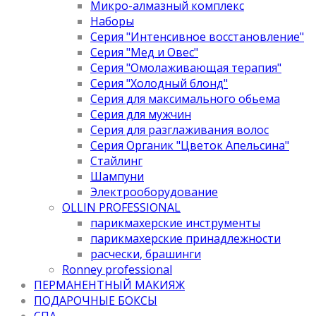
Микро-алмазный комплекс
Наборы
Серия "Интенсивное восстановление"
Серия "Мед и Овес"
Серия "Омолаживающая терапия"
Серия "Холодный блонд"
Серия для максимального обьема
Серия для мужчин
Серия для разглаживания волос
Серия Органик "Цветок Апельсина"
Стайлинг
Шампуни
Электрооборудование
OLLIN PROFESSIONAL
парикмахерские инструменты
парикмахерские принадлежности
расчески, брашинги
Ronney professional
ПЕРМАНЕНТНЫЙ МАКИЯЖ
ПОДАРОЧНЫЕ БОКСЫ
СПА