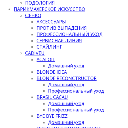
ПОДОЛОГИЯ
ПАРИКМАХЕРСКОЕ ИСКУССТВО
C:EHKO
АКСЕССУАРЫ
ПРОТИВ ВЫПАДЕНИЯ
ПРОФЕССИОНАЛЬНЫЙ УХОД
СЕРВИСНАЯ ЛИНИЯ
СТАЙЛИНГ
CADIVEU
ACAI OIL
Домашний уход
BLONDE IDEA
BLONDE RECONCTRUCTOR
Домашний уход
Профессиональный уход
BRASIL CACAU
Домашний уход
Профессиональный уход
BYE BYE FRIZZ
Домашний уход