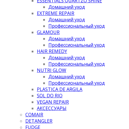
ESSENTIALS QUARTZO SHINE
Домашний уход
EXTREME REPAIR
Домашний уход
Профессиональный уход
GLAMOUR
Домашний уход
Профессиональный уход
HAIR REMEDY
Домашний уход
Профессиональный уход
NUTRI GLOW
Домашний уход
Профессиональный уход
PLASTICA DE ARGILA
SOL DO RIO
VEGAN REPAIR
АКСЕССУАРЫ
COMAIR
DETANGLER
FUDGE