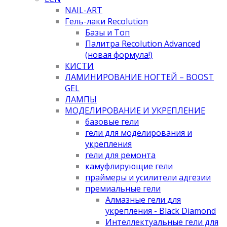
NAIL-ART
Гель-лаки Recolution
Базы и Топ
Палитра Recolution Advanced
(новая формула!)
КИСТИ
ЛАМИНИРОВАНИЕ НОГТЕЙ – BOOST
GEL
ЛАМПЫ
МОДЕЛИРОВАНИЕ И УКРЕПЛЕНИЕ
базовые гели
гели для моделирования и
укрепления
гели для ремонта
камуфлирующие гели
праймеры и усилители адгезии
премиальные гели
Алмазные гели для
укрепления - Black Diamond
Интеллектуальные гели для