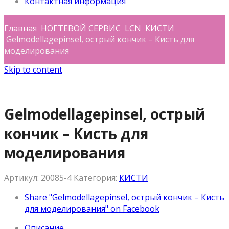
Контактная информация
Главная
НОГТЕВОЙ СЕРВИС
LCN
КИСТИ
Gelmodellagepinsel, острый кончик – Кисть для
моделирования
Skip to content
Gelmodellagepinsel, острый
кончик – Кисть для
моделирования
Артикул:
20085-4
Категория:
КИСТИ
Share "Gelmodellagepinsel, острый кончик – Кисть
для моделирования" on Facebook
Описание