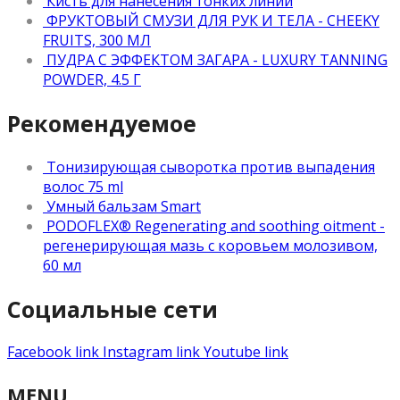
Кисть для нанесения тонких линий
ФРУКТОВЫЙ СМУЗИ ДЛЯ РУК И ТЕЛА - CHEEKY
FRUITS, 300 МЛ
ПУДРА С ЭФФЕКТОМ ЗАГАРА - LUXURY TANNING
POWDER, 4.5 Г
Рекомендуемое
Тонизирующая сыворотка против выпадения
волос 75 ml
Умный бальзам Smart
PODOFLEX® Regenerating and soothing oitment -
регенерирующая мазь с коровьем молозивом,
60 мл
Социальные сети
Facebook link
Instagram link
Youtube link
MENU