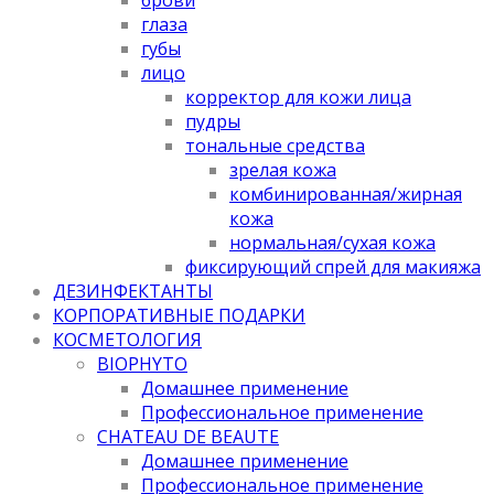
глаза
губы
лицо
корректор для кожи лица
пудры
тональные средства
зрелая кожа
комбинированная/жирная
кожа
нормальная/cухая кожа
фиксирующий спрей для макияжа
ДЕЗИНФЕКТАНТЫ
КОРПОРАТИВНЫЕ ПОДАРКИ
КОСМЕТОЛОГИЯ
BIOPHYTO
Домашнее применение
Профессиональное применение
CHATEAU DE BEAUTE
Домашнее применение
Профессиональное применение